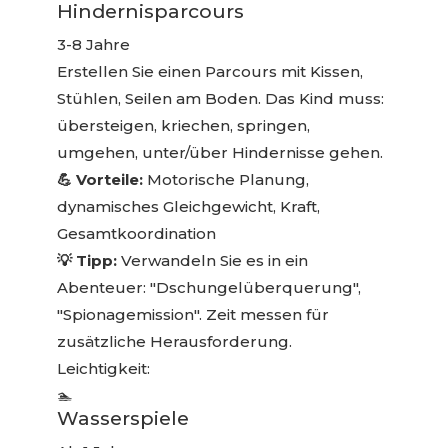
Hindernisparcours
3-8 Jahre
Erstellen Sie einen Parcours mit Kissen,
Stühlen, Seilen am Boden. Das Kind muss:
übersteigen, kriechen, springen,
umgehen, unter/über Hindernisse gehen.
💪 Vorteile:
Motorische Planung,
dynamisches Gleichgewicht, Kraft,
Gesamtkoordination
💡 Tipp:
Verwandeln Sie es in ein
Abenteuer: "Dschungelüberquerung",
"Spionagemission". Zeit messen für
zusätzliche Herausforderung.
Leichtigkeit:
🏊
Wasserspiele