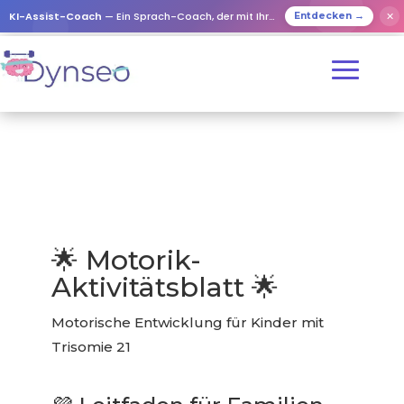
KI-Assist-Coach
— Ein Sprach-Coach, der mit Ihren Lieben spielt
✕
Entdecken →
🌟 Motorik-
Aktivitätsblatt 🌟
Motorische Entwicklung für Kinder mit
Trisomie 21