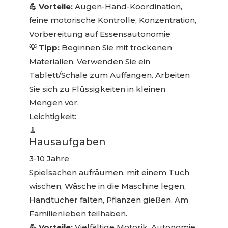
💪 Vorteile:
Augen-Hand-Koordination,
feine motorische Kontrolle, Konzentration,
Vorbereitung auf Essensautonomie
💡 Tipp:
Beginnen Sie mit trockenen
Materialien. Verwenden Sie ein
Tablett/Schale zum Auffangen. Arbeiten
Sie sich zu Flüssigkeiten in kleinen
Mengen vor.
Leichtigkeit:
🧹
Hausaufgaben
3-10 Jahre
Spielsachen aufräumen, mit einem Tuch
wischen, Wäsche in die Maschine legen,
Handtücher falten, Pflanzen gießen. Am
Familienleben teilhaben.
💪 Vorteile:
Vielfältige Motorik, Autonomie,