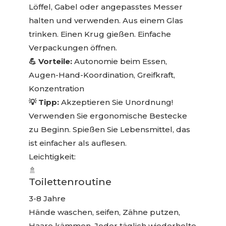
Löffel, Gabel oder angepasstes Messer
halten und verwenden. Aus einem Glas
trinken. Einen Krug gießen. Einfache
Verpackungen öffnen.
💪 Vorteile:
Autonomie beim Essen,
Augen-Hand-Koordination, Greifkraft,
Konzentration
💡 Tipp:
Akzeptieren Sie Unordnung!
Verwenden Sie ergonomische Bestecke
zu Beginn. Spießen Sie Lebensmittel, das
ist einfacher als auflesen.
Leichtigkeit:
🚿
Toilettenroutine
3-8 Jahre
Hände waschen, seifen, Zähne putzen,
Haare kämmen. Jeder täglich wiederholte