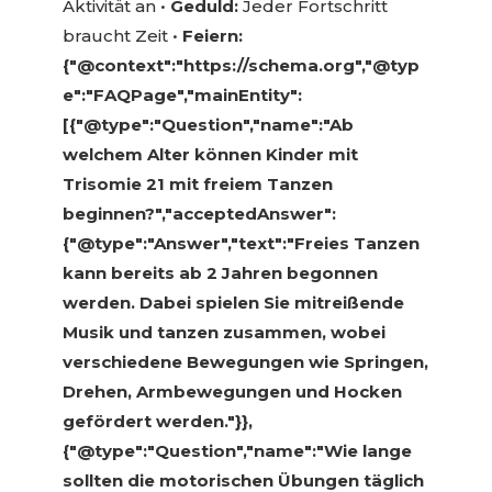
Aktivität an •
Geduld:
Jeder Fortschritt
braucht Zeit •
Feiern:
{"@context":"https://schema.org","@typ
e":"FAQPage","mainEntity":
[{"@type":"Question","name":"Ab
welchem Alter können Kinder mit
Trisomie 21 mit freiem Tanzen
beginnen?","acceptedAnswer":
{"@type":"Answer","text":"Freies Tanzen
kann bereits ab 2 Jahren begonnen
werden. Dabei spielen Sie mitreißende
Musik und tanzen zusammen, wobei
verschiedene Bewegungen wie Springen,
Drehen, Armbewegungen und Hocken
gefördert werden."}},
{"@type":"Question","name":"Wie lange
sollten die motorischen Übungen täglich