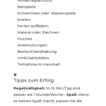
Hindernisparcours
Ballspiele
Schwimmen oder Wasserspiele
Kneten
Perlen auffädeln
Malerei oder Zeichnen
Puzzles
Anziehübungen
Besteckhandhabung
Umfüllaktivitäten
Teilnahme im Haushalt
💝
Tipps zum Erfolg
Regelmäßigkeit:
10-15 Min./Tag sind
besser als 1 Stunde/Woche •
Spaß:
Wenn
es keinen Spaß macht, passen Sie die