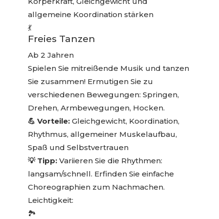
Körperkraft, Gleichgewicht und
allgemeine Koordination stärken
💃
Freies Tanzen
Ab 2 Jahren
Spielen Sie mitreißende Musik und tanzen
Sie zusammen! Ermutigen Sie zu
verschiedenen Bewegungen: Springen,
Drehen, Armbewegungen, Hocken.
💪 Vorteile:
Gleichgewicht, Koordination,
Rhythmus, allgemeiner Muskelaufbau,
Spaß und Selbstvertrauen
💡 Tipp:
Variieren Sie die Rhythmen:
langsam/schnell. Erfinden Sie einfache
Choreographien zum Nachmachen.
Leichtigkeit:
🏞️