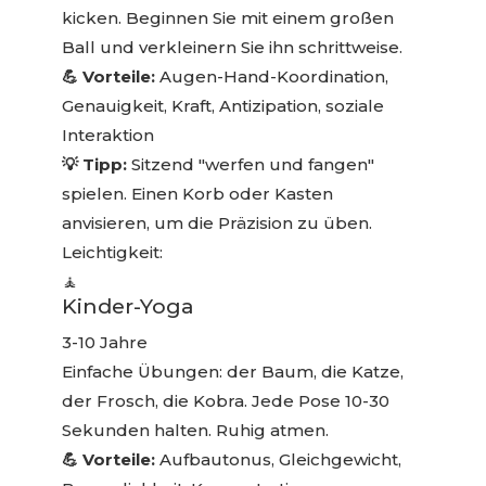
kicken. Beginnen Sie mit einem großen
Ball und verkleinern Sie ihn schrittweise.
💪 Vorteile:
Augen-Hand-Koordination,
Genauigkeit, Kraft, Antizipation, soziale
Interaktion
💡 Tipp:
Sitzend "werfen und fangen"
spielen. Einen Korb oder Kasten
anvisieren, um die Präzision zu üben.
Leichtigkeit:
🧘
Kinder-Yoga
3-10 Jahre
Einfache Übungen: der Baum, die Katze,
der Frosch, die Kobra. Jede Pose 10-30
Sekunden halten. Ruhig atmen.
💪 Vorteile:
Aufbautonus, Gleichgewicht,