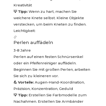
Kreativität
💡 Tipp:
Wenn zu hart, machen Sie
weichere Knete selbst. Kleine Objekte
verstecken, um beim Kneten zu finden.
Leichtigkeit:
📿
Perlen auffädeln
3-8 Jahre
Perlen auf einen festen Schnürsenkel
oder ein Pfeifenreiniger auffädeln.
Beginnen Sie mit großen Perlen, arbeiten
Sie sich zu kleineren vor.
💪 Vorteile:
Augen-Hand-Koordination,
Präzision, Konzentration, Geduld
💡 Tipp:
Erstellen Sie Farbmodelle zum
Nachahmen. Erstellen Sie Armbänder