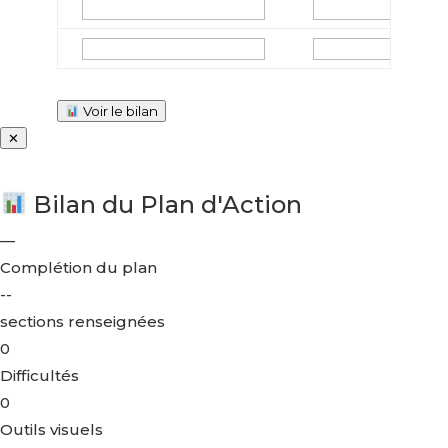
Voir le bilan
✕
Bilan du Plan d'Action
—
Complétion du plan
--
sections renseignées
0
Difficultés
0
Outils visuels