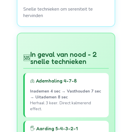
Snelle technieken om sereniteit te
hervinden
In geval van nood - 2
🆘
snelle technieken
🫁 Ademhaling 4-7-8
Inademen 4 sec
→
Vasthouden 7 sec
→
Uitademen 8 sec
Herhaal 3 keer. Direct kalmerend
effect.
🖐️ Aarding 5-4-3-2-1