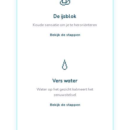
🧊
De ijsblok
Koude sensatie om je te heroriënteren
Bekijk de stappen
💧
Vers water
Water op het gezicht kalmeert het
zenuwstelsel
Bekijk de stappen