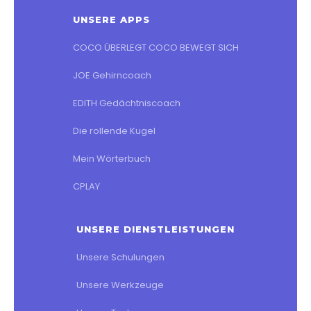
UNSERE APPS
COCO ÜBERLEGT COCO BEWEGT SICH
JOE Gehirncoach
EDITH Gedächtniscoach
Die rollende Kugel
Mein Wörterbuch
CPLAY
UNSERE DIENSTLEISTUNGEN
Unsere Schulungen
Unsere Werkzeuge