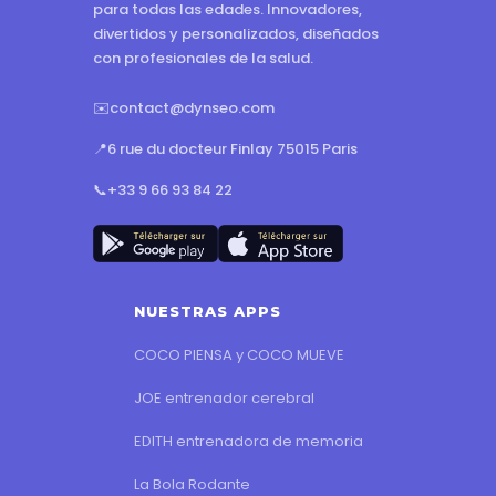
para todas las edades. Innovadores,
divertidos y personalizados, diseñados
con profesionales de la salud.
✉️
contact@dynseo.com
📍
6 rue du docteur Finlay 75015 Paris
📞
+33 9 66 93 84 22
NUESTRAS APPS
COCO PIENSA y COCO MUEVE
JOE entrenador cerebral
EDITH entrenadora de memoria
La Bola Rodante