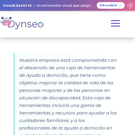
Coach Assist IA
— Un entrenador vocal que juega con tus seres queridos
✕
Descubrir →
Nuestra empresa está comprometida con
el desarrollo de una caja de herramientas
de ayuda a domicilio, que tiene como
objetivo mejorar la calidad de vida de las
personas mayores y de las personas en
situación de discapacidad. Esta caja de
herramientas incluirá una gama de
herramientas y recursos para ayudar a los
cuidadores familiares y a los
profesionales de la ayuda a domicilio en