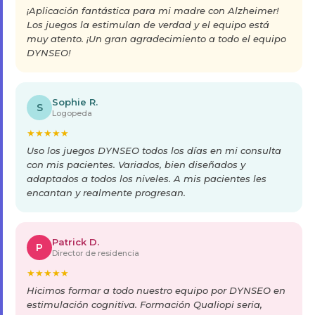
¡Aplicación fantástica para mi madre con Alzheimer!
Los juegos la estimulan de verdad y el equipo está
muy atento. ¡Un gran agradecimiento a todo el equipo
DYNSEO!
Sophie R.
S
Logopeda
★
★
★
★
★
Uso los juegos DYNSEO todos los días en mi consulta
con mis pacientes. Variados, bien diseñados y
adaptados a todos los niveles. A mis pacientes les
encantan y realmente progresan.
Patrick D.
P
Director de residencia
★
★
★
★
★
Hicimos formar a todo nuestro equipo por DYNSEO en
estimulación cognitiva. Formación Qualiopi seria,