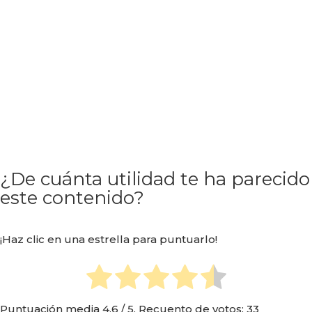
¿De cuánta utilidad te ha parecido
este contenido?
¡Haz clic en una estrella para puntuarlo!
Puntuación media
4.6
/ 5. Recuento de votos:
33