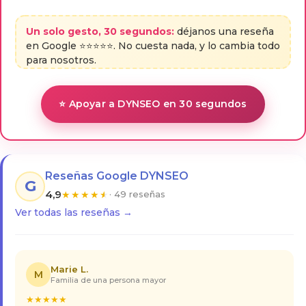
Un solo gesto, 30 segundos:
déjanos una reseña
en Google ⭐⭐⭐⭐⭐. No cuesta nada, y lo cambia todo
para nosotros.
⭐ Apoyar a DYNSEO en 30 segundos
Reseñas Google DYNSEO
G
4,9
★
★
★
★
★
· 49 reseñas
Ver todas las reseñas →
Marie L.
M
Familia de una persona mayor
★
★
★
★
★