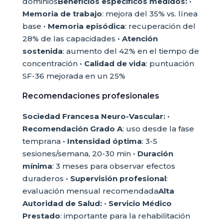
dominios
Beneficios específicos medidos:
•
Memoria de trabajo
: mejora del 35% vs. línea
base •
Memoria episódica
: recuperación del
28% de las capacidades •
Atención
sostenida
: aumento del 42% en el tiempo de
concentración •
Calidad de vida
: puntuación
SF-36 mejorada en un 25%
Recomendaciones profesionales
Sociedad Francesa Neuro-Vascular:
•
Recomendación Grado A
: uso desde la fase
temprana •
Intensidad óptima
: 3-5
sesiones/semana, 20-30 min •
Duración
mínima
: 3 meses para observar efectos
duraderos •
Supervisión profesional
:
evaluación mensual recomendada
Alta
Autoridad de Salud:
•
Servicio Médico
Prestado
: importante para la rehabilitación