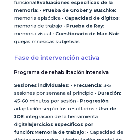
funcional
Evaluaciones específicas de la
memoria:
•
Prueba de Grober y Buschke
:
memoria episódica •
Capacidad de dígitos
:
memoria de trabajo •
Prueba de Rey
:
memoria visual •
Cuestionario de Mac-Nair
:
quejas mnésicas subjetivas
Fase de intervención activa
Programa de rehabilitación intensiva
Sesiones individuales:
•
Frecuencia
: 3-5
sesiones por semana al principio •
Duración
:
45-60 minutos por sesión •
Progresión
:
adaptación según los resultados •
Uso de
JOE
: integración de la herramienta
digital
Ejercicios específicos por
función:
Memoria de trabajo:
• Capacidad de
dígitos progresiva • Manipulación mental de