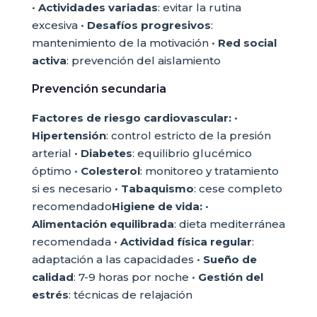
•
Actividades variadas
: evitar la rutina
excesiva •
Desafíos progresivos
:
mantenimiento de la motivación •
Red social
activa
: prevención del aislamiento
Prevención secundaria
Factores de riesgo cardiovascular:
•
Hipertensión
: control estricto de la presión
arterial •
Diabetes
: equilibrio glucémico
óptimo •
Colesterol
: monitoreo y tratamiento
si es necesario •
Tabaquismo
: cese completo
recomendado
Higiene de vida:
•
Alimentación equilibrada
: dieta mediterránea
recomendada •
Actividad física regular
:
adaptación a las capacidades •
Sueño de
calidad
: 7-9 horas por noche •
Gestión del
estrés
: técnicas de relajación