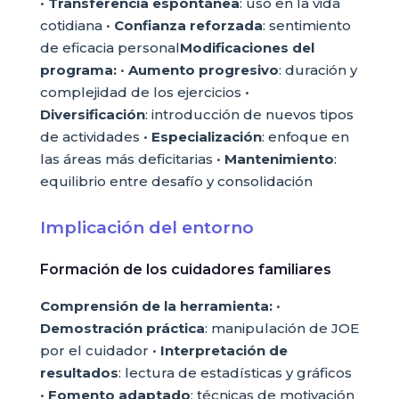
•
Transferencia espontánea
: uso en la vida
cotidiana •
Confianza reforzada
: sentimiento
de eficacia personal
Modificaciones del
programa:
•
Aumento progresivo
: duración y
complejidad de los ejercicios •
Diversificación
: introducción de nuevos tipos
de actividades •
Especialización
: enfoque en
las áreas más deficitarias •
Mantenimiento
:
equilibrio entre desafío y consolidación
Implicación del entorno
Formación de los cuidadores familiares
Comprensión de la herramienta:
•
Demostración práctica
: manipulación de JOE
por el cuidador •
Interpretación de
resultados
: lectura de estadísticas y gráficos
•
Fomento adaptado
: técnicas de motivación