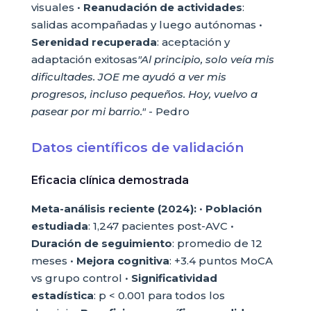
visuales •
Reanudación de actividades
:
salidas acompañadas y luego autónomas •
Serenidad recuperada
: aceptación y
adaptación exitosas
"Al principio, solo veía mis
dificultades. JOE me ayudó a ver mis
progresos, incluso pequeños. Hoy, vuelvo a
pasear por mi barrio."
- Pedro
Datos científicos de validación
Eficacia clínica demostrada
Meta-análisis reciente (2024):
•
Población
estudiada
: 1,247 pacientes post-AVC •
Duración de seguimiento
: promedio de 12
meses •
Mejora cognitiva
: +3.4 puntos MoCA
vs grupo control •
Significatividad
estadística
: p < 0.001 para todos los