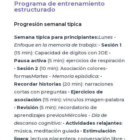
Programa de entrenamiento
estructurado
Progresión semanal típica
Semana típica para principiantes:
Lunes -
Enfoque en la memoria de trabajo:
•
Sesión 1
(15 min): Capacidad de dígitos con JOE •
Pausa activa
(5 min): ejercicios de respiración
•
Sesión 2
(10 min): Asociación colores-
formas
Martes - Memoria episódica:
•
Recordar historias
(20 min): narraciones
cortas con preguntas •
Ejercicios de
asociación
(15 min): vínculos imagen-palabra
•
Revisión
(5 min): recordatorio de
aprendizajes previos
Miércoles - Día de
descanso cognitivo:
•
Actividades relajantes
:
música, meditación guiada •
Estimulación
ligera
: lectura placentera, conversación libre •