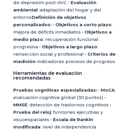
de depresión post-AVC •
Evaluación
ambiental
: adaptación del hogar y del
entorno
Definición de objetivos
personalizados:
•
Objetivos a corto plazo
:
mejora de déficits inmediatos •
Objetivos a
medio plazo
: recuperación funcional
progresiva •
Objetivos a largo plazo
:
reinserción social y profesional •
Criterios de
medición
: indicadores precisos de progreso
Herramientas de evaluación
recomendadas
Pruebas cognitivas especializadas:
•
MoCA
:
evaluación cognitiva global (30 puntos) •
MMSE
: detección de trastornos cognitivos •
Prueba del reloj
: funciones ejecutivas y
visuoespaciales •
Escala de Rankin
modificada
: nivel de independencia