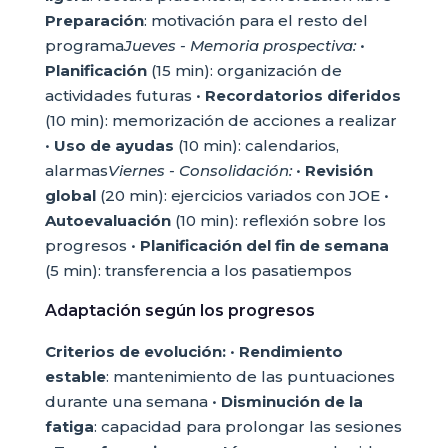
Preparación
: motivación para el resto del
programa
Jueves - Memoria prospectiva:
•
Planificación
(15 min): organización de
actividades futuras •
Recordatorios diferidos
(10 min): memorización de acciones a realizar
•
Uso de ayudas
(10 min): calendarios,
alarmas
Viernes - Consolidación:
•
Revisión
global
(20 min): ejercicios variados con JOE •
Autoevaluación
(10 min): reflexión sobre los
progresos •
Planificación del fin de semana
(5 min): transferencia a los pasatiempos
Adaptación según los progresos
Criterios de evolución:
•
Rendimiento
estable
: mantenimiento de las puntuaciones
durante una semana •
Disminución de la
fatiga
: capacidad para prolongar las sesiones