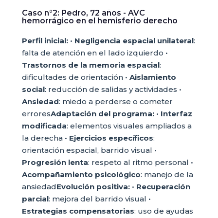
Caso n°2: Pedro, 72 años - AVC
hemorrágico en el hemisferio derecho
Perfil inicial:
•
Negligencia espacial unilateral
:
falta de atención en el lado izquierdo •
Trastornos de la memoria espacial
:
dificultades de orientación •
Aislamiento
social
: reducción de salidas y actividades •
Ansiedad
: miedo a perderse o cometer
errores
Adaptación del programa:
•
Interfaz
modificada
: elementos visuales ampliados a
la derecha •
Ejercicios específicos
:
orientación espacial, barrido visual •
Progresión lenta
: respeto al ritmo personal •
Acompañamiento psicológico
: manejo de la
ansiedad
Evolución positiva:
•
Recuperación
parcial
: mejora del barrido visual •
Estrategias compensatorias
: uso de ayudas