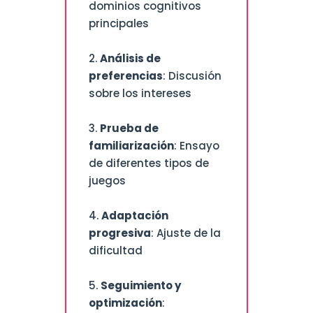
dominios cognitivos
principales
2.
Análisis de
preferencias
: Discusión
sobre los intereses
3.
Prueba de
familiarización
: Ensayo
de diferentes tipos de
juegos
4.
Adaptación
progresiva
: Ajuste de la
dificultad
5.
Seguimiento y
optimización
: