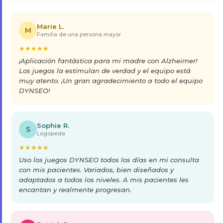
Marie L.
M
Familia de una persona mayor
★
★
★
★
★
¡Aplicación fantástica para mi madre con Alzheimer!
Los juegos la estimulan de verdad y el equipo está
muy atento. ¡Un gran agradecimiento a todo el equipo
DYNSEO!
Sophie R.
S
Logopeda
★
★
★
★
★
Uso los juegos DYNSEO todos los días en mi consulta
con mis pacientes. Variados, bien diseñados y
adaptados a todos los niveles. A mis pacientes les
encantan y realmente progresan.