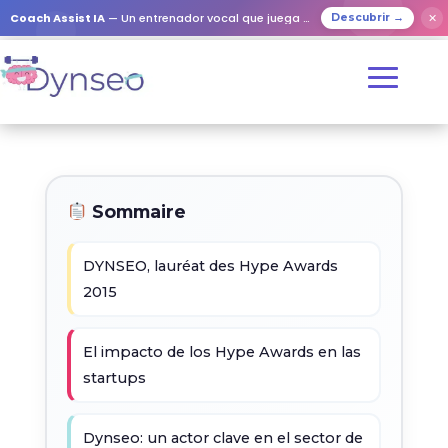
Coach Assist IA
— Un entrenador vocal que juega con tus seres queridos
✕
Descubrir →
Sommaire
DYNSEO, lauréat des Hype Awards
2015
El impacto de los Hype Awards en las
startups
Dynseo: un actor clave en el sector de