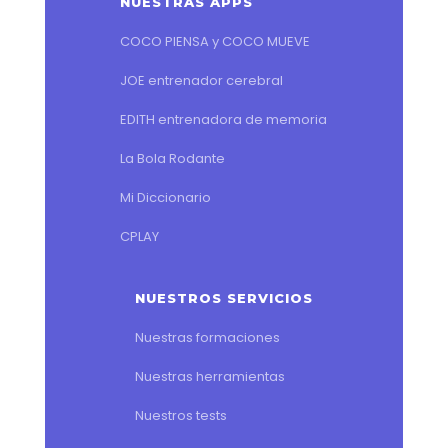
NUESTRAS APPS
COCO PIENSA y COCO MUEVE
JOE entrenador cerebral
EDITH entrenadora de memoria
La Bola Rodante
Mi Diccionario
CPLAY
NUESTROS SERVICIOS
Nuestras formaciones
Nuestras herramientas
Nuestros tests