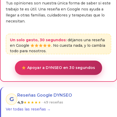
Tus opiniones son nuestra única forma de saber si este
trabajo te es útil. Una reseña en Google nos ayuda a
llegar a otras familias, cuidadores y terapeutas que lo
necesitan.
Un solo gesto, 30 segundos:
déjanos una reseña
en Google
. No cuesta nada, y lo cambia
todo para nosotros.
Apoyar a DYNSEO en 30 segundos
Reseñas Google DYNSEO
G
4,9
★
★
★
★
★
· 49 reseñas
Ver todas las reseñas →