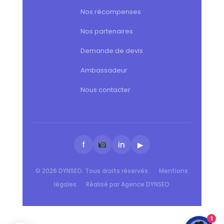
Nos récompenses
Nos partenaires
Demande de devis
Ambassadeur
Nous contacter
f
in
▶
© 2026 DYNSEO. Tous droits réservés.
Mentions
légales
Réalisé par Agence DYNSEO
1