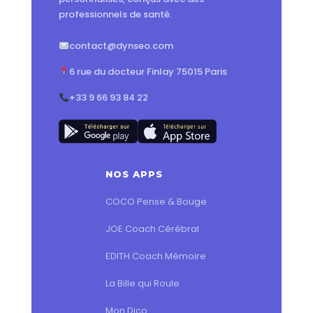
professionnels de santé.
contact@dynseo.com
6 rue du docteur Finlay 75015 Paris
+33 9 66 93 84 22
NOS APPS
COCO Pense & Bouge
JOE Coach Cérébral
EDITH Coach Mémoire
La Bille qui Roule
Mon Dico