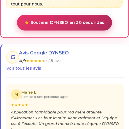
tout pour nous.
Soutenir DYNSEO en 30 secondes
Avis Google DYNSEO
G
4,9
★
★
★
★
★
· 49 avis
Voir tous les avis →
Marie L.
M
Famille d'une personne âgée
★
★
★
★
★
Application formidable pour ma mère atteinte
d'Alzheimer. Les jeux la stimulent vraiment et l'équipe
est à l'écoute. Un grand merci à toute l'équipe DYNSEO