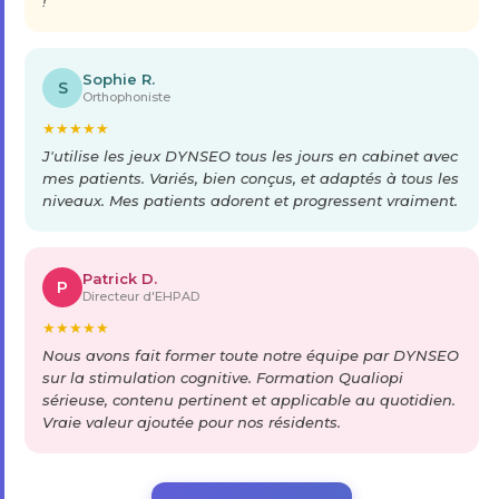
!
Sophie R.
S
Orthophoniste
★
★
★
★
★
J'utilise les jeux DYNSEO tous les jours en cabinet avec
mes patients. Variés, bien conçus, et adaptés à tous les
niveaux. Mes patients adorent et progressent vraiment.
Patrick D.
P
Directeur d'EHPAD
★
★
★
★
★
Nous avons fait former toute notre équipe par DYNSEO
sur la stimulation cognitive. Formation Qualiopi
sérieuse, contenu pertinent et applicable au quotidien.
Vraie valeur ajoutée pour nos résidents.