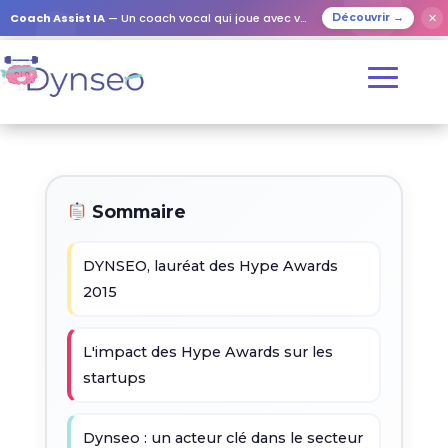
Coach Assist IA
— Un coach vocal qui joue avec vos proches
✕
Découvrir →
Sommaire
DYNSEO, lauréat des Hype Awards
2015
L'impact des Hype Awards sur les
startups
Dynseo : un acteur clé dans le secteur