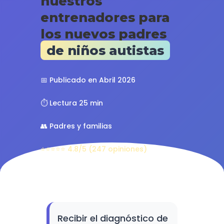
nuestros
entrenadores para
los nuevos padres
de niños autistas
📅 Publicado en Abril 2026
⏱️ Lectura 25 min
👥 Padres y familias
⭐⭐⭐⭐⭐ 4.8/5 (247 opiniones)
Recibir el diagnóstico de