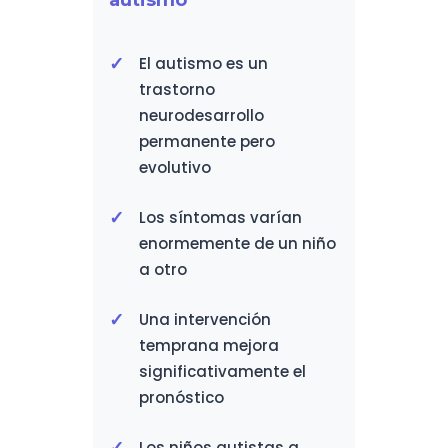
autismo
El autismo es un
trastorno
neurodesarrollo
permanente pero
evolutivo
Los síntomas varían
enormemente de un niño
a otro
Una intervención
temprana mejora
significativamente el
pronóstico
Los niños autistas a