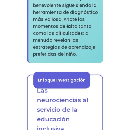
benevolente sigue siendo la
herramienta de diagnóstico
más valiosa. Anote los
momentos de éxito tanto
como las dificultades: a
menudo revelan las
estrategias de aprendizaje
preferidas del niño.
Enfoque Investigación
Las
neurociencias al
servicio de la
educación
inclusiva