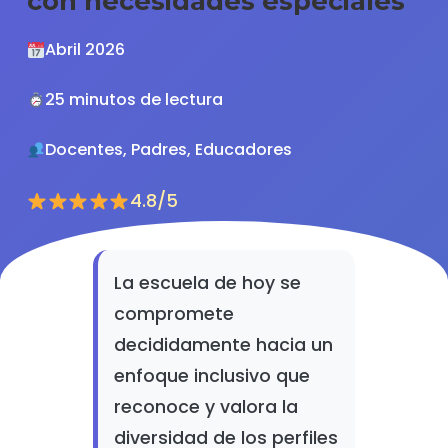
con necesidades especiales
Abril 2026
25 minutos de lectura
Docentes, Padres, Educadores
4.8/5
La escuela de hoy se
compromete
decididamente hacia un
enfoque inclusivo que
reconoce y valora la
diversidad de los perfiles