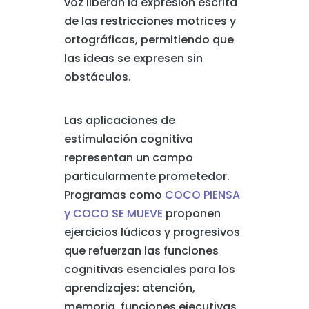
voz liberan la expresión escrita
de las restricciones motrices y
ortográficas, permitiendo que
las ideas se expresen sin
obstáculos.
Las aplicaciones de
estimulación cognitiva
representan un campo
particularmente prometedor.
Programas como
COCO PIENSA
y COCO SE MUEVE
proponen
ejercicios lúdicos y progresivos
que refuerzan las funciones
cognitivas esenciales para los
aprendizajes: atención,
memoria, funciones ejecutivas,