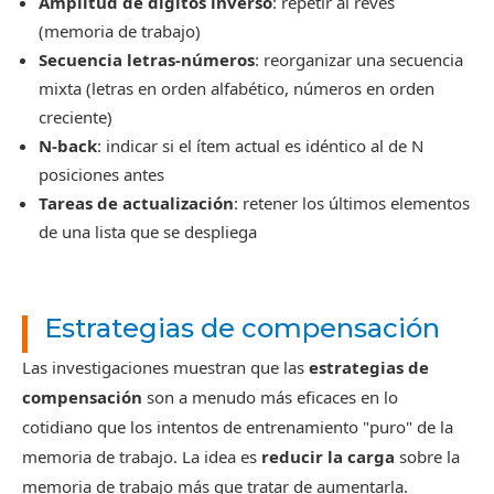
Amplitud de dígitos inverso
: repetir al revés
(memoria de trabajo)
Secuencia letras-números
: reorganizar una secuencia
mixta (letras en orden alfabético, números en orden
creciente)
N-back
: indicar si el ítem actual es idéntico al de N
posiciones antes
Tareas de actualización
: retener los últimos elementos
de una lista que se despliega
Estrategias de compensación
Las investigaciones muestran que las
estrategias de
compensación
son a menudo más eficaces en lo
cotidiano que los intentos de entrenamiento "puro" de la
memoria de trabajo. La idea es
reducir la carga
sobre la
memoria de trabajo más que tratar de aumentarla.