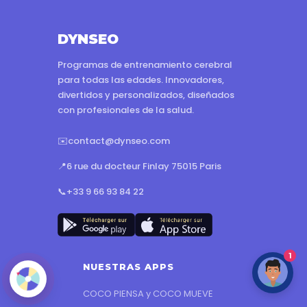
DYNSEO
Programas de entrenamiento cerebral
para todas las edades. Innovadores,
divertidos y personalizados, diseñados
con profesionales de la salud.
✉️
contact@dynseo.com
📍
6 rue du docteur Finlay 75015 Paris
📞
+33 9 66 93 84 22
1
NUESTRAS APPS
COCO PIENSA y COCO MUEVE