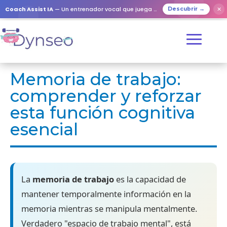
Coach Assist IA
— Un entrenador vocal que juega con tus seres queridos
✕
Descubrir →
Memoria de trabajo:
comprender y reforzar
esta función cognitiva
esencial
La
memoria de trabajo
es la capacidad de
mantener temporalmente información en la
memoria mientras se manipula mentalmente.
Verdadero "espacio de trabajo mental", está