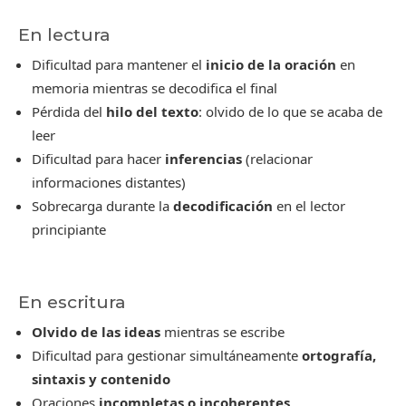
En lectura
Dificultad para mantener el
inicio de la oración
en
memoria mientras se decodifica el final
Pérdida del
hilo del texto
: olvido de lo que se acaba de
leer
Dificultad para hacer
inferencias
(relacionar
informaciones distantes)
Sobrecarga durante la
decodificación
en el lector
principiante
En escritura
Olvido de las ideas
mientras se escribe
Dificultad para gestionar simultáneamente
ortografía,
sintaxis y contenido
Oraciones
incompletas o incoherentes