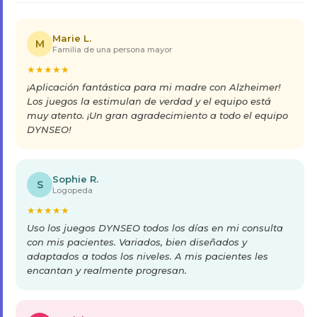
Marie L.
M
Familia de una persona mayor
★
★
★
★
★
¡Aplicación fantástica para mi madre con Alzheimer!
Los juegos la estimulan de verdad y el equipo está
muy atento. ¡Un gran agradecimiento a todo el equipo
DYNSEO!
Sophie R.
S
Logopeda
★
★
★
★
★
Uso los juegos DYNSEO todos los días en mi consulta
con mis pacientes. Variados, bien diseñados y
adaptados a todos los niveles. A mis pacientes les
encantan y realmente progresan.