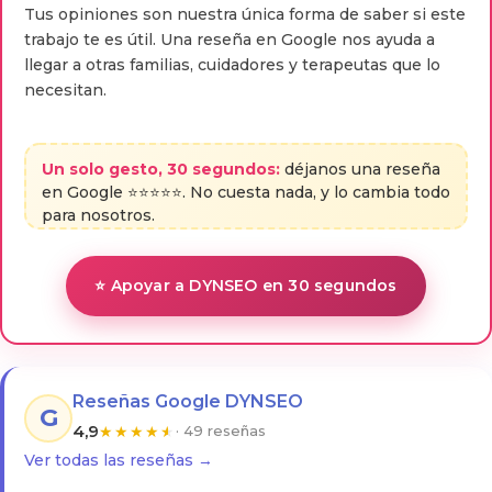
Tus opiniones son nuestra única forma de saber si este
trabajo te es útil. Una reseña en Google nos ayuda a
llegar a otras familias, cuidadores y terapeutas que lo
necesitan.
Un solo gesto, 30 segundos:
déjanos una reseña
en Google ⭐⭐⭐⭐⭐. No cuesta nada, y lo cambia todo
para nosotros.
⭐ Apoyar a DYNSEO en 30 segundos
Reseñas Google DYNSEO
G
4,9
★
★
★
★
★
· 49 reseñas
Ver todas las reseñas →