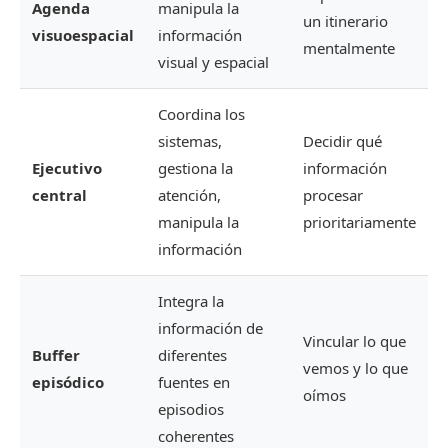
Agenda
manipula la
un itinerario
visuoespacial
información
mentalmente
visual y espacial
Coordina los
sistemas,
Decidir qué
Ejecutivo
gestiona la
información
central
atención,
procesar
manipula la
prioritariamente
información
Integra la
información de
Vincular lo que
Buffer
diferentes
vemos y lo que
episódico
fuentes en
oímos
episodios
coherentes