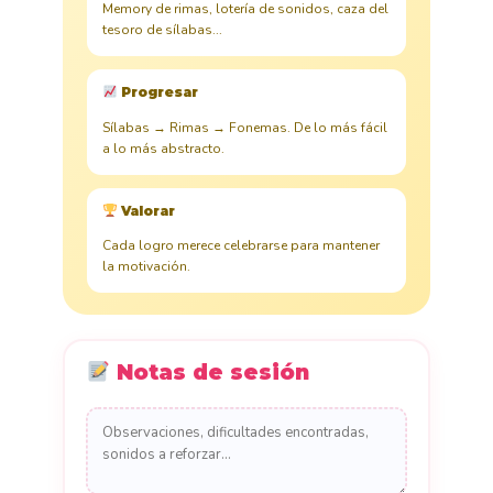
Memory de rimas, lotería de sonidos, caza del
tesoro de sílabas...
Progresar
Sílabas → Rimas → Fonemas. De lo más fácil
a lo más abstracto.
Valorar
Cada logro merece celebrarse para mantener
la motivación.
Notas de sesión