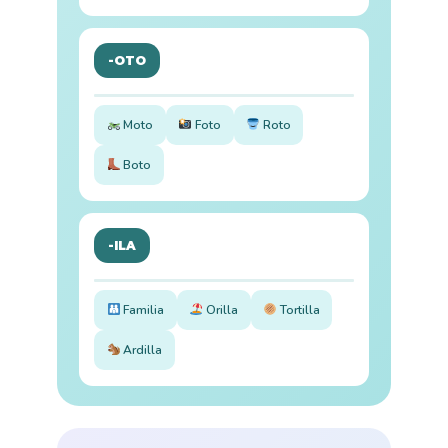
-OTO
Moto
Foto
Roto
Boto
-ILA
Familia
Orilla
Tortilla
Ardilla