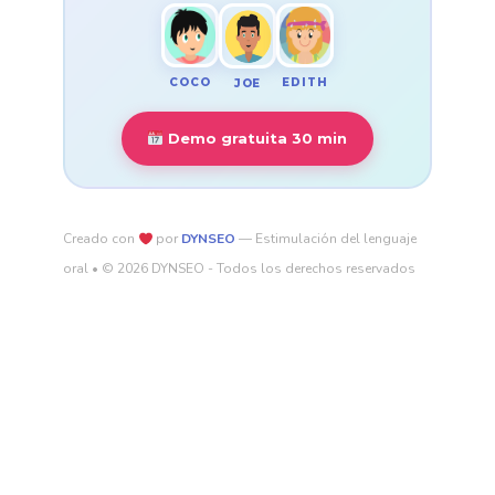
COCO
EDITH
JOE
Demo gratuita 30 min
Creado con
por
DYNSEO
— Estimulación del lenguaje
oral • © 2026 DYNSEO - Todos los derechos reservados