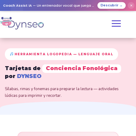
Coach Assist IA
— Un entrenador vocal que juega con tus seres queridos
✕
Descubrir →
HERRAMIENTA LOGOPEDIA — LENGUAJE ORAL
Tarjetas de
Conciencia Fonológica
por
DYNSEO
Sílabas, rimas y fonemas para preparar la lectura — actividades
lúdicas para imprimir y recortar.