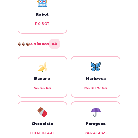
Robot
RO·BOT
3 sílabas
0/5
Banana
Mariposa
BA·NA·NA
MA·RI·PO·SA
Chocolate
Paraguas
CHO·CO·LA·TE
PA·RA·GUAS