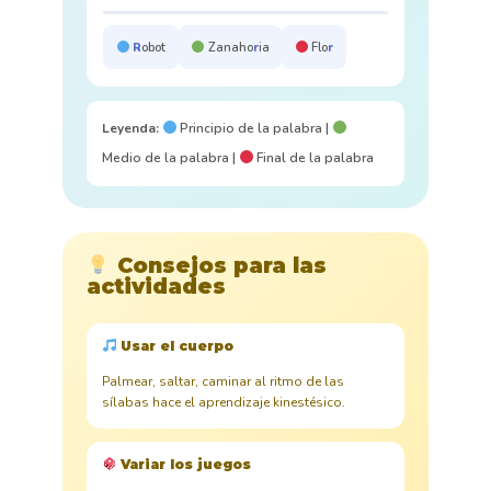
R
obot
Zanaho
r
ia
Flo
r
Leyenda:
Principio de la palabra |
Medio de la palabra |
Final de la palabra
Consejos para las
actividades
Usar el cuerpo
Palmear, saltar, caminar al ritmo de las
sílabas hace el aprendizaje kinestésico.
Variar los juegos