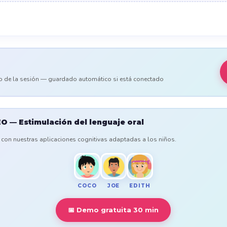
o de la sesión — guardado automático si está conectado
O — Estimulación del lenguaje oral
a con nuestras aplicaciones cognitivas adaptadas a los niños.
COCO
JOE
EDITH
📅 Demo gratuita 30 min