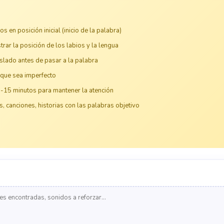
 en posición inicial (inicio de la palabra)
rar la posición de los labios y la lengua
islado antes de pasar a la palabra
nque sea imperfecto
0-15 minutos para mantener la atención
, canciones, historias con las palabras objetivo