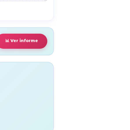
📊 Ver informe