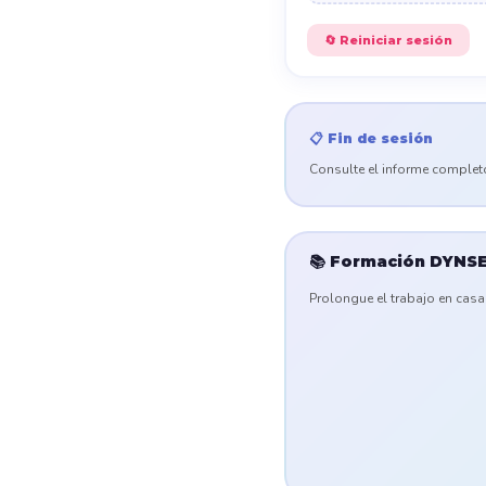
🔄 Reiniciar sesión
📋 Fin de sesión
Consulte el informe complet
📚 Formación DYNSE
Prolongue el trabajo en cas