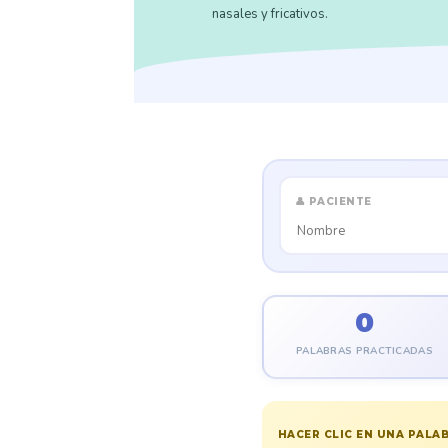
nasales y fricativos.
👤 PACIENTE
0
PALABRAS PRACTICADAS
HACER CLIC EN UNA PALAB