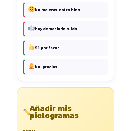
No me encuentro bien
Hay demasiado ruido
Sí, por favor
No, gracias
Añadir mis
pictogramas