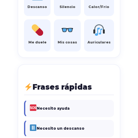
Descanso
Silencio
Calor/Frío
Me duele
Mis cosas
Auriculares
Frases rápidas
Necesito ayuda
Necesito un descanso