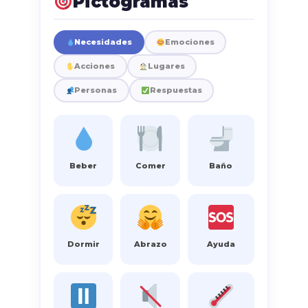
Pictogramas
Necesidades
Emociones
Acciones
Lugares
Personas
Respuestas
Beber
Comer
Baño
Dormir
Abrazo
Ayuda