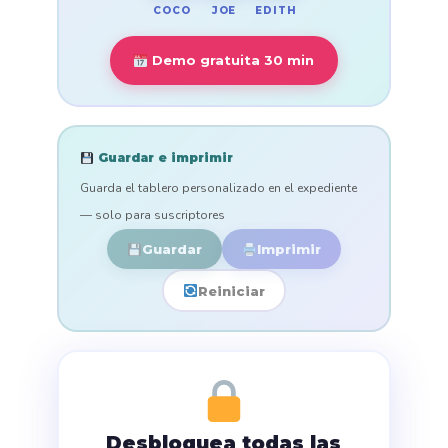
COCO
EDITH
JOE
Demo gratuita 30 min
Guardar e imprimir
Guarda el tablero personalizado en el expediente
— solo para suscriptores
Guardar
Imprimir
Reiniciar
Desbloquea todas las