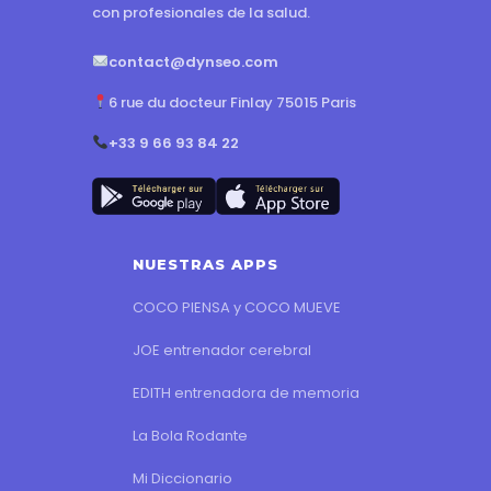
con profesionales de la salud.
contact@dynseo.com
6 rue du docteur Finlay 75015 Paris
+33 9 66 93 84 22
NUESTRAS APPS
COCO PIENSA y COCO MUEVE
JOE entrenador cerebral
EDITH entrenadora de memoria
La Bola Rodante
Mi Diccionario