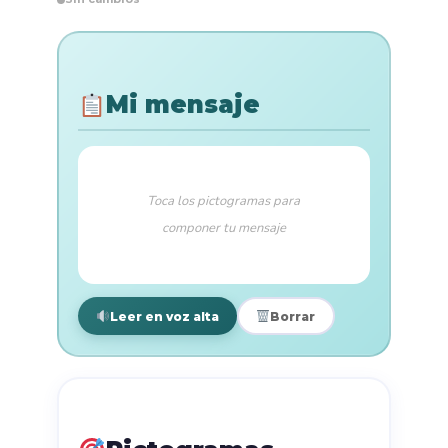
Mi mensaje
Leer en voz alta
Borrar