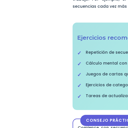
secuencias cada vez más c
Ejercicios reco
Repetición de secue
Cálculo mental con
Juegos de cartas qu
Ejercicios de catego
Tareas de actualiza
CONSEJO PRÁCTI
Comience con secuenci