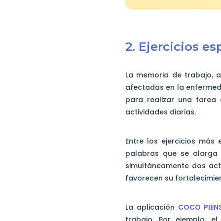
2. Ejercicios e
La memoria de trabajo, 
afectadas en la enfermed
para realizar una tarea 
actividades diarias.
Entre los ejercicios más
palabras que se alarga 
simultáneamente dos acti
favorecen su fortalecimie
La aplicación
COCO PIEN
trabajo. Por ejemplo, e