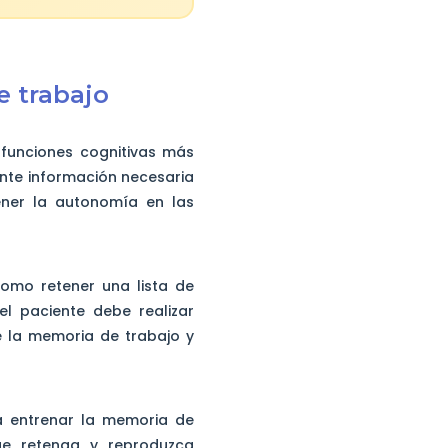
e trabajo
funciones cognitivas más
nte información necesaria
tener la autonomía en las
como retener una lista de
l paciente debe realizar
e la memoria de trabajo y
a entrenar la memoria de
que retenga y reproduzca