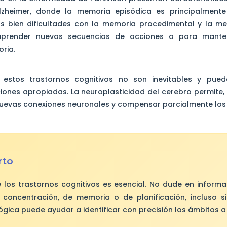
zheimer, donde la memoria episódica es principalmente 
s bien dificultades con la memoria procedimental y la m
prender nuevas secuencias de acciones o para manten
ria.
 estos trastornos cognitivos no son inevitables y puede
ciones apropiadas. La neuroplasticidad del cerebro permite, 
uevas conexiones neuronales y compensar parcialmente los d
rto
 los trastornos cognitivos es esencial. No dude en inform
e concentración, de memoria o de planificación, incluso 
gica puede ayudar a identificar con precisión los ámbitos a 