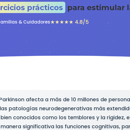
rcicios prácticos
para estimular l
★★★★★ 4.8/5
 Familias & Cuidadores
arkinson afecta a más de 10 millones de persona
las patologías neurodegenerativas más extendida
ien conocidos como los temblores y la rigidez,
manera significativa las funciones cognitivas, pa