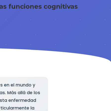
as funciones cognitivas
s en el mundo y
s. Más allá de los
 esta enfermedad
rticularmente la