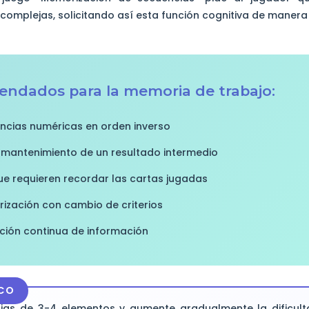
omplejas, solicitando así esta función cognitiva de manera
mendados para la memoria de trabajo:
ncias numéricas en orden inverso
 mantenimiento de un resultado intermedio
e requieren recordar las cartas jugadas
rización con cambio de criterios
ción continua de información
CO
as de 3-4 elementos y aumente gradualmente la dificulta