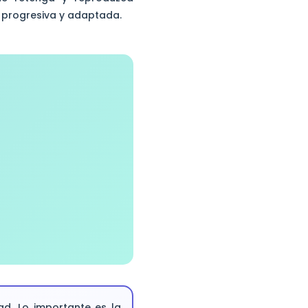
 progresiva y adaptada.
d. Lo importante es la