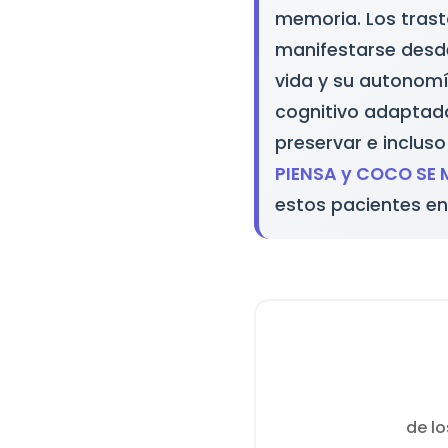
memoria. Los tras
manifestarse desd
vida y su autonomí
cognitivo adaptada
preservar e inclus
PIENSA y COCO SE
estos pacientes en 
de lo