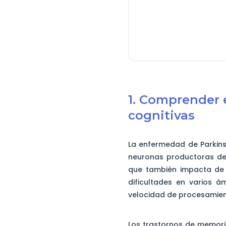
1. Comprender 
cognitivas
La enfermedad de Parkinso
neuronas productoras de 
que también impacta de 
dificultades en varios á
velocidad de procesamien
Los trastornos de memoria