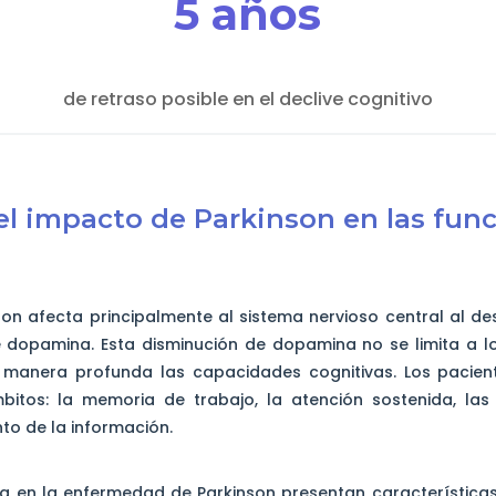
5 años
de retraso posible en el declive cognitivo
el impacto de Parkinson en las fun
n afecta principalmente al sistema nervioso central al de
dopamina. Esta disminución de dopamina no se limita a l
manera profunda las capacidades cognitivas. Los pacien
mbitos: la memoria de trabajo, la atención sostenida, las 
to de la información.
 en la enfermedad de Parkinson presentan características 