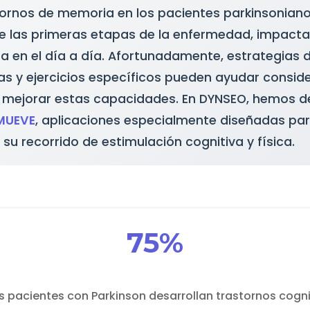
tornos de memoria en los pacientes parkinsonian
e las primeras etapas de la enfermedad, impacta
a en el día a día. Afortunadamente, estrategias
s y ejercicios específicos pueden ayudar consi
o mejorar estas capacidades. En DYNSEO, hemos d
 MUEVE
, aplicaciones especialmente diseñadas p
su recorrido de estimulación cognitiva y física.
75%
s pacientes con Parkinson desarrollan trastornos cogni