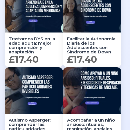
Trastornos DYS en la
Facilitar la Autonomía
edad adulta: mejor
Diaria de los
comprensión y
Adolescentes con
adaptación
Síndrome de Down
£
17.40
£
17.40
Autismo Asperger:
Acompañar a un niño
comprender las
ansioso: rituales,
particularidades
respiración, anclajes