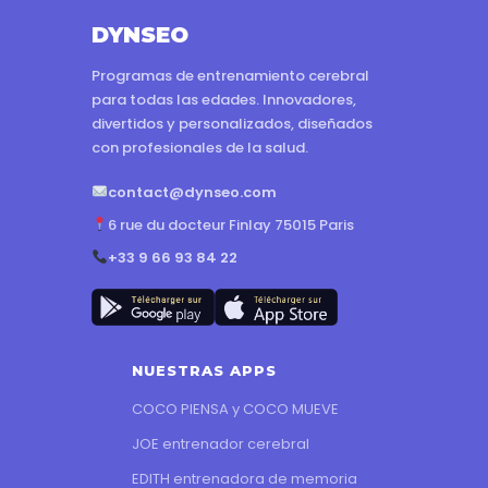
DYNSEO
Programas de entrenamiento cerebral
para todas las edades. Innovadores,
divertidos y personalizados, diseñados
con profesionales de la salud.
contact@dynseo.com
6 rue du docteur Finlay 75015 Paris
+33 9 66 93 84 22
NUESTRAS APPS
COCO PIENSA y COCO MUEVE
JOE entrenador cerebral
EDITH entrenadora de memoria