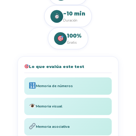
~10 min
Duración
100%
Gratis
Lo que evalúa este test
Memoria de números
Memoria visual
Memoria asociativa