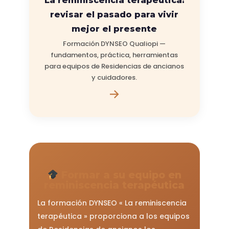
La reminiscencia terapéutica:
revisar el pasado para vivir
mejor el presente
Formación DYNSEO Qualiopi —
fundamentos, práctica, herramientas
para equipos de Residencias de ancianos
y cuidadores.
→
Formar a su equipo en
reminiscencia terapéutica
La formación DYNSEO « La reminiscencia
terapéutica » proporciona a los equipos