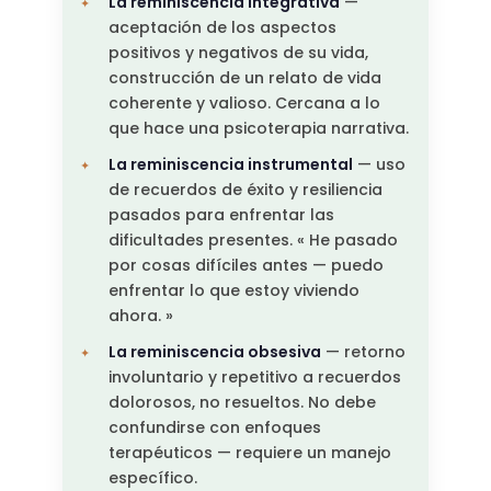
La reminiscencia integrativa
—
aceptación de los aspectos
positivos y negativos de su vida,
construcción de un relato de vida
coherente y valioso. Cercana a lo
que hace una psicoterapia narrativa.
La reminiscencia instrumental
— uso
de recuerdos de éxito y resiliencia
pasados para enfrentar las
dificultades presentes. « He pasado
por cosas difíciles antes — puedo
enfrentar lo que estoy viviendo
ahora. »
La reminiscencia obsesiva
— retorno
involuntario y repetitivo a recuerdos
dolorosos, no resueltos. No debe
confundirse con enfoques
terapéuticos — requiere un manejo
específico.