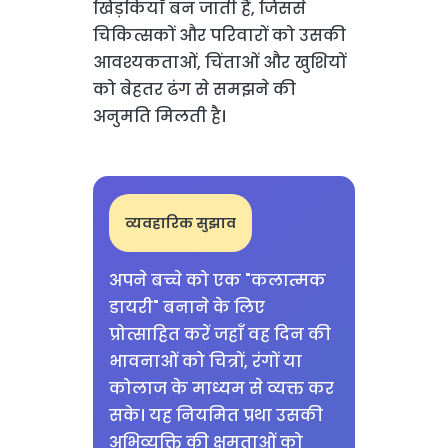
खिड़कियाँ बन जाती हैं, जिससे
चिकित्सकों और परिवारों को उसकी
आवश्यकताओं, चिंताओं और खुशियों
को बेहतर ढंग से समझने की
अनुमति मिलती है।
व्यवहारिक सुझाव
अपने बच्चे को एक "कलात्मक
डायरी" बनाने के लिए
प्रोत्साहित करें जहाँ वह दिन की
भावनाओं को चित्रों, रंगों या
कोलाज के माध्यम से व्यक्त कर
सके। यह नियमित प्रथा उसकी
अभिव्यक्ति की क्षमताओं को