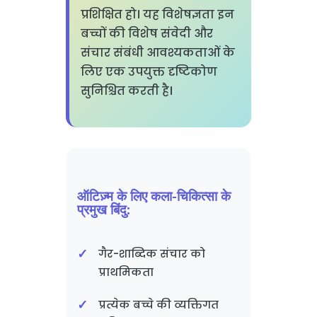
प्रशिक्षित हो। यह विशेषज्ञता इन
बच्चों की विशेष संवेदी और
संचार संबंधी आवश्यकताओं के
लिए एक उपयुक्त दृष्टिकोण
सुनिश्चित करती है।
ऑटिज़्म के लिए कला-चिकित्सा के
प्रमुख बिंदु:
गैर-शाब्दिक संचार को
प्राथमिकता
प्रत्येक बच्चे की व्यक्तिगत