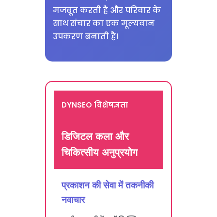
मजबूत करती है और परिवार के
साथ संचार का एक मूल्यवान
उपकरण बनाती है।
DYNSEO विशेषज्ञता
डिजिटल कला और
चिकित्सीय अनुप्रयोग
प्रकाशन की सेवा में तकनीकी
नवाचार