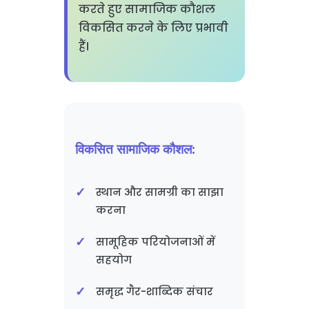
करते हुए सामाजिक कौशल
विकसित करने के लिए प्रभावी
हैं।
विकसित सामाजिक कौशल:
स्थान और सामग्री का साझा
करना
सामूहिक परियोजनाओं में
सहयोग
समृद्ध गैर-शाब्दिक संचार