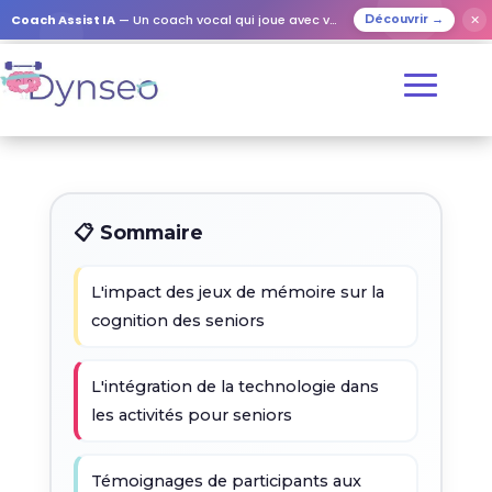
Coach Assist IA
— Un coach vocal qui joue avec vos proches
✕
Découvrir →
📋 Sommaire
L'impact des jeux de mémoire sur la
cognition des seniors
L'intégration de la technologie dans
les activités pour seniors
Témoignages de participants aux