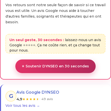
Vos retours sont notre seule façon de savoir si ce travail
vous est utile. Un avis Google nous aide à toucher
d'autres familles, soignants et thérapeutes qui en ont
besoin.
Un seul geste, 30 secondes :
laissez-nous un avis
Google ⭐⭐⭐⭐⭐. Ça ne coûte rien, et ça change tout
pour nous.
⭐ Soutenir DYNSEO en 30 secondes
Avis Google DYNSEO
G
4,9
★
★
★
★
★
· 49 avis
Voir tous les avis →