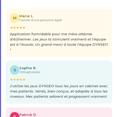
Marie L.
M
Famille d'une personne âgée
★
★
★
★
★
Application formidable pour ma mère atteinte
d'Alzheimer. Les jeux la stimulent vraiment et l'équipe
est à l'écoute. Un grand merci à toute l'équipe DYNSEO
!
Sophie R.
S
Orthophoniste
★
★
★
★
★
J'utilise les jeux DYNSEO tous les jours en cabinet avec
mes patients. Variés, bien conçus, et adaptés à tous les
niveaux. Mes patients adorent et progressent vraiment.
Patrick D.
P