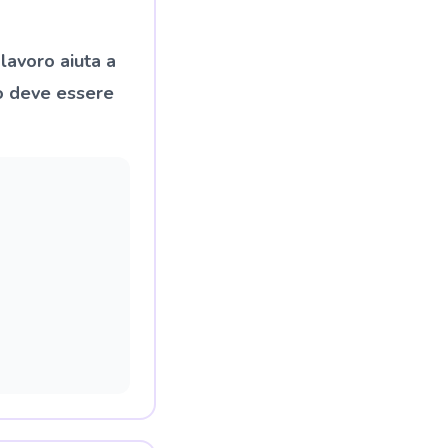
 lavoro aiuta a
io deve essere