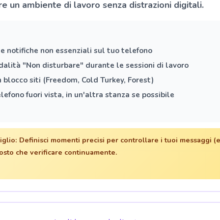
re un ambiente di lavoro senza distrazioni digitali.
le notifiche non essenziali sul tuo telefono
alità "Non disturbare" durante le sessioni di lavoro
n blocco siti (Freedom, Cold Turkey, Forest)
elefono fuori vista, in un'altra stanza se possibile
iglio:
Definisci momenti precisi per controllare i tuoi messaggi (e
tosto che verificare continuamente.