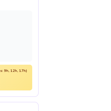
s: 9h, 12h, 17h)