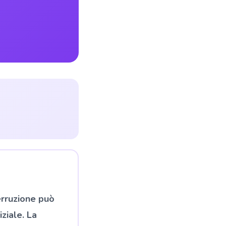
erruzione può
iziale. La