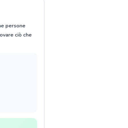
une persone
ovare ciò che