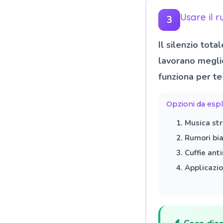
Usare il 
3
Il silenzio tot
lavorano megli
funziona per te 
Opzioni da espl
Musica st
Rumori bia
Cuffie ant
Applicazio