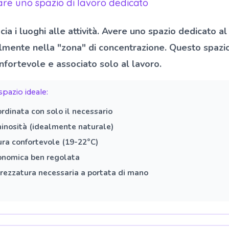
re uno spazio di lavoro dedicato
cia i luoghi alle attività. Avere uno spazio dedicato al
ilmente nella "zona" di concentrazione. Questo spaz
nfortevole e associato solo al lavoro.
spazio ideale:
ordinata con solo il necessario
inosità (idealmente naturale)
ra confortevole (19-22°C)
onomica ben regolata
trezzatura necessaria a portata di mano