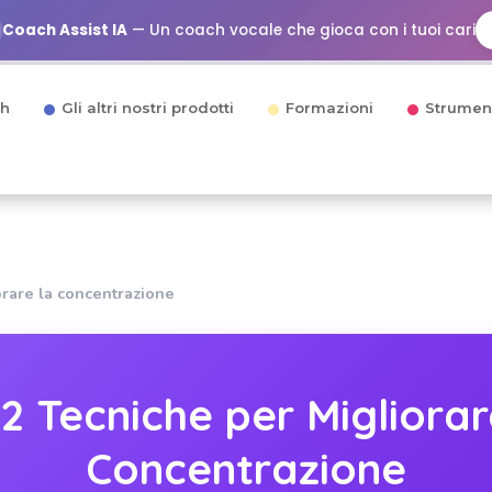
Coach Assist IA
— Un coach vocale che gioca con i tuoi cari
h
Gli altri nostri prodotti
Formazioni
Strumen
orare la concentrazione
12 Tecniche per Migliorar
Concentrazione