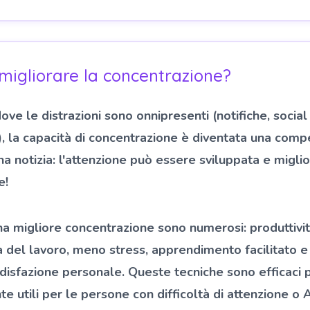
migliorare la concentrazione?
ve le distrazioni sono onnipresenti (notifiche, social
.), la capacità di concentrazione è diventata una com
a notizia: l'attenzione può essere sviluppata e miglio
e!
 una migliore concentrazione sono numerosi: produttiv
tà del lavoro, meno stress, apprendimento facilitato 
isfazione personale. Queste tecniche sono efficaci pe
e utili per le persone con difficoltà di attenzione o