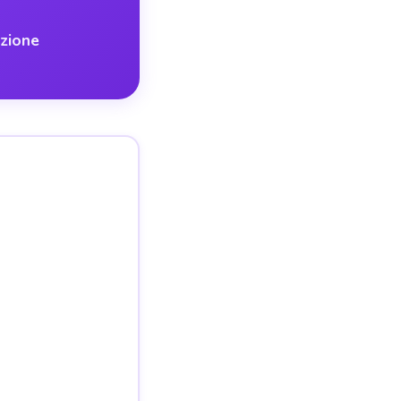
nzione