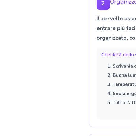
Organizza
2
Il cervello asso
entrare più fac
organizzato, co
Checklist dello 
Scrivania 
Buona lum
Temperatu
Sedia erg
Tutta l'at