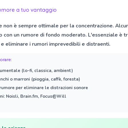
rumore a tuo vantaggio
ale non è sempre ottimale per la concentrazione. Alc
o con un rumore di fondo moderato. L'essenziale è tr
e eliminare i rumori imprevedibili e distraenti.
orare:
rumentale
(lo-fi, classica, ambient)
nchi o marroni
(pioggia, caffè, foresta)
irumore
per eliminare le distrazioni sonore
ni
: Noisli, Brain.fm, Focus@Will