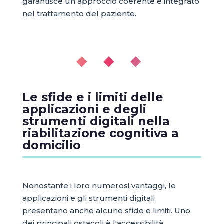
garantisce un approccio coerente e integrato
nel trattamento del paziente.
◆ ◆ ◆
Le sfide e i limiti delle
applicazioni e degli
strumenti digitali nella
riabilitazione cognitiva a
domicilio
Nonostante i loro numerosi vantaggi, le
applicazioni e gli strumenti digitali
presentano anche alcune sfide e limiti. Uno
dei principali ostacoli è l'accessibilità