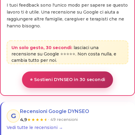
I tuoi feedback sono l'unico modo per sapere se questo
lavoro ti è utile. Una recensione su Google ci aiuta a
raggiungere altre famiglie, caregiver e terapisti che ne
hanno bisogno.
Un solo gesto, 30 secondi:
lasciaci una
recensione su Google ⭐⭐⭐⭐⭐. Non costa nulla, e
cambia tutto per noi.
⭐ Sostieni DYNSEO in 30 secondi
Recensioni Google DYNSEO
G
4,9
★
★
★
★
★
· 49 recensioni
Vedi tutte le recensioni →