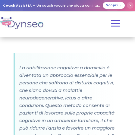
Coach Assist IA
— Un coach vocale che gioca con i tuoi cari
✕
Scopri →
La riabilitazione cognitiva a domicilio è
diventata un approccio essenziale per le
persone che soffrono di disturbi cognitivi,
che siano dovuti a malattie
neurodegenerative, ictus o altre
condizioni. Questo metodo consente ai
pazienti di lavorare sulle proprie capacità
cognitive in un ambiente familiare, il che
può ridurre l'ansia e favorire un maggiore