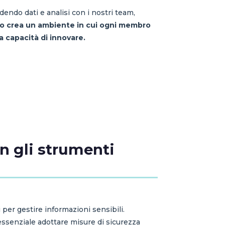
idendo dati e analisi con i nostri team,
 crea un ambiente in cui ogni membro
a capacità di innovare.
on gli strumenti
 per gestire informazioni sensibili.
 essenziale adottare misure di sicurezza