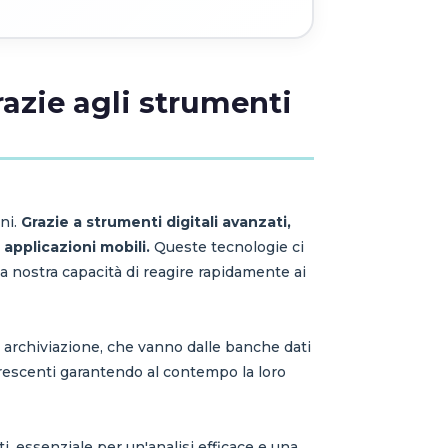
razie agli strumenti
ni.
Grazie a strumenti digitali avanzati,
 applicazioni mobili.
Queste tecnologie ci
la nostra capacità di reagire rapidamente ai
di archiviazione, che vanno dalle banche dati
i crescenti garantendo al contempo la loro
, essenziale per un'analisi efficace e una