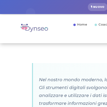
🎙️ NUOVO
Home
Coac
Nel nostro mondo moderno, la 
Gli strumenti digitali svolgon
analizzare e utilizzare i dat
trasformare informazioni grezz