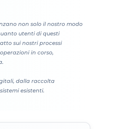
enzano non solo il nostro modo
uanto utenti di questi
tto sui nostri processi
 operazioni in corso,
a.
itali, dalla raccolta
sistemi esistenti.