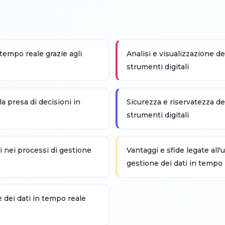
 tempo reale grazie agli
Analisi e visualizzazione de
strumenti digitali
la presa di decisioni in
Sicurezza e riservatezza de
strumenti digitali
i nei processi di gestione
Vantaggi e sfide legate all'u
gestione dei dati in tempo 
e dei dati in tempo reale