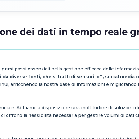
ione dei dati in tempo reale g
 primi passi essenziali nella gestione efficace delle informazio
da diverse fonti, che si tratti di sensori IoT, social media o
inui, arricchendo la nostra base di informazioni e migliorando 
 cruciale. Abbiamo a disposizione una moltitudine di soluzioni 
 ci offrono la flessibilità necessaria per gestire volumi di dat
i archiviazione, possiamo garantire un recupero rapido dei dati