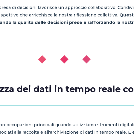
la presa di decisioni favorisce un approccio collaborativo. Condiv
pettive che arricchisce la nostra riflessione collettiva.
Questo
ndo la qualità delle decisioni prese e rafforzando la nostr
◆ ◆ ◆
ezza dei dati in tempo reale c
 preoccupazioni principali quando utilizziamo strumenti digitali
iati alla raccolta e all'archiviazione di dati in tempo reale. È