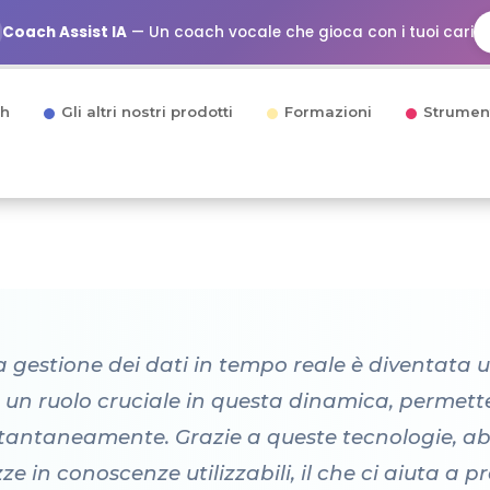
Coach Assist IA
— Un coach vocale che gioca con i tuoi cari
h
Gli altri nostri prodotti
Formazioni
Strumen
gestione dei dati in tempo reale è diventata u
o un ruolo cruciale in questa dinamica, permett
i istantaneamente. Grazie a queste tecnologie, 
e in conoscenze utilizzabili, il che ci aiuta a 