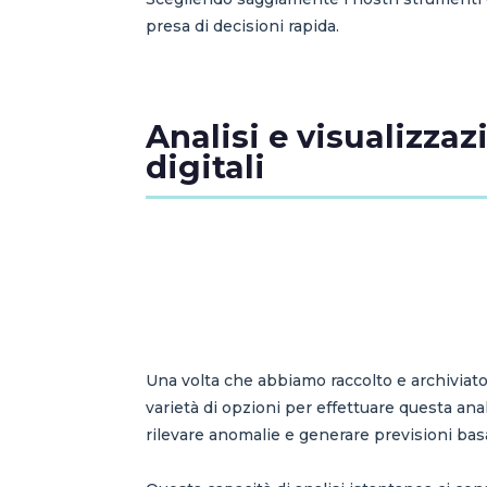
presa di decisioni rapida.
Analisi e visualizzaz
digitali
Una volta che abbiamo raccolto e archiviato i
varietà di opzioni per effettuare questa anal
rilevare anomalie e generare previsioni basat