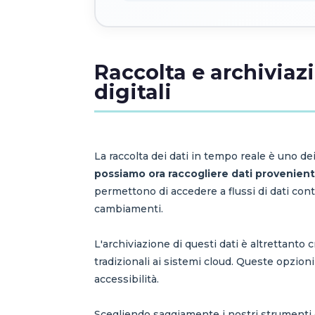
Raccolta e archiviaz
digitali
La raccolta dei dati in tempo reale è uno dei
possiamo ora raccogliere dati provenienti 
permettono di accedere a flussi di dati cont
cambiamenti.
L'archiviazione di questi dati è altrettanto
tradizionali ai sistemi cloud. Queste opzioni
accessibilità.
Scegliendo saggiamente i nostri strumenti d