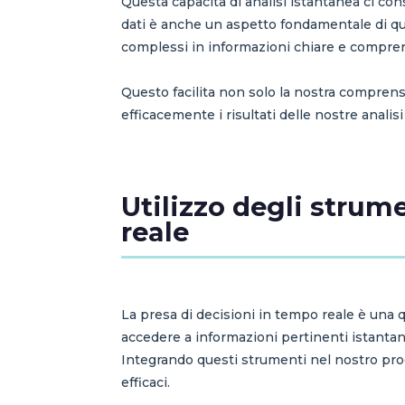
Questa capacità di analisi istantanea ci con
dati è anche un aspetto fondamentale di que
complessi in informazioni chiare e comprens
Questo facilita non solo la nostra compren
efficacemente i risultati delle nostre analisi
Utilizzo degli strume
reale
La presa di decisioni in tempo reale è una qu
accedere a informazioni pertinenti istantan
Integrando questi strumenti nel nostro pro
efficaci.