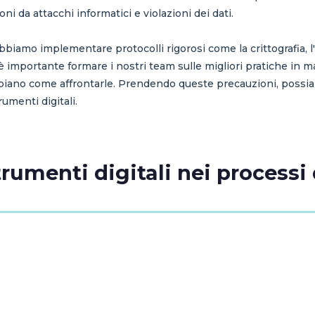
i da attacchi informatici e violazioni dei dati.
obbiamo implementare protocolli rigorosi come la crittografia, l'
è importante formare i nostri team sulle migliori pratiche in ma
piano come affrontarle. Prendendo queste precauzioni, possiamo
rumenti digitali.
rumenti digitali nei processi 