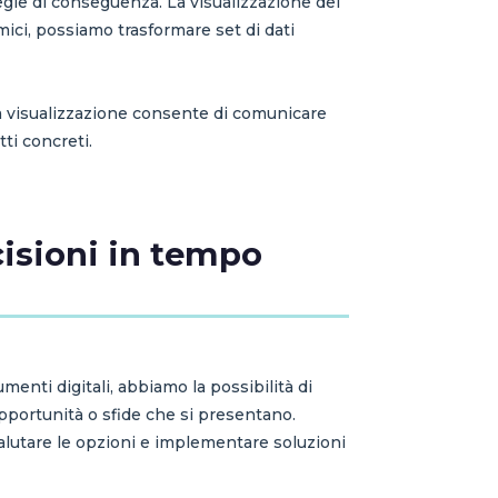
tegie di conseguenza. La visualizzazione dei
ici, possiamo trasformare set di dati
na visualizzazione consente di comunicare
tti concreti.
ecisioni in tempo
menti digitali, abbiamo la possibilità di
pportunità o sfide che si presentano.
alutare le opzioni e implementare soluzioni