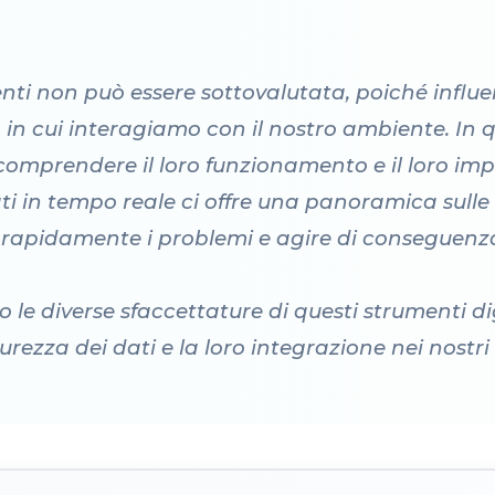
nti non può essere sottovalutata, poiché influ
 in cui interagiamo con il nostro ambiente. In q
omprendere il loro funzionamento e il loro impa
ati in tempo reale ci offre una panoramica sulle
 rapidamente i problemi e agire di conseguenz
 le diverse sfaccettature di questi strumenti dig
urezza dei dati e la loro integrazione nei nostri 