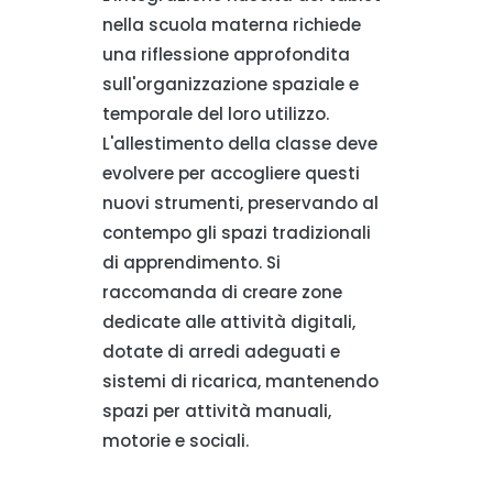
nella scuola materna richiede
una riflessione approfondita
sull'organizzazione spaziale e
temporale del loro utilizzo.
L'allestimento della classe deve
evolvere per accogliere questi
nuovi strumenti, preservando al
contempo gli spazi tradizionali
di apprendimento. Si
raccomanda di creare zone
dedicate alle attività digitali,
dotate di arredi adeguati e
sistemi di ricarica, mantenendo
spazi per attività manuali,
motorie e sociali.