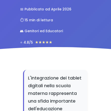
📅 Pubblicato ad Aprile 2026
⏱️ 15 min di lettura
👥 Genitori ed Educatori
★
★
★
★
★
⭐ 4.8/5
L'integrazione dei tablet
digitali nella scuola
materna rappresenta
una sfida importante
dell'educazione