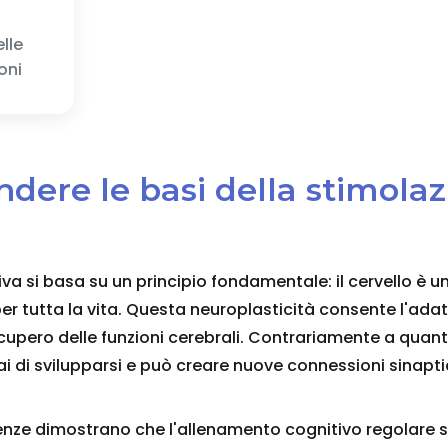
elle
oni
ndere le basi della stimola
va si basa su un principio fondamentale: il cervello è 
er tutta la vita. Questa neuroplasticità consente l'ad
cupero delle funzioni cerebrali. Contrariamente a quanto
i di svilupparsi e può creare nuove connessioni sinapti
ienze dimostrano che l'allenamento cognitivo regolare 