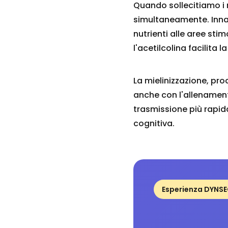
Quando sollecitiamo i n
simultaneamente. Innan
nutrienti alle aree sti
l'acetilcolina facilita 
La mielinizzazione, pro
anche con l'allenamen
trasmissione più rapida
cognitiva.
Esperienza DYNS