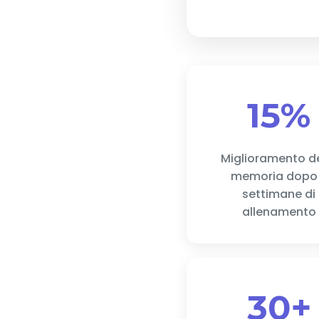
15%
Miglioramento de
memoria dopo
settimane di
allenamento
30+