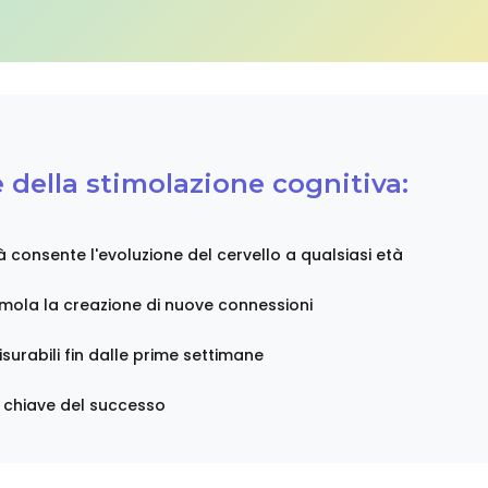
 della stimolazione cognitiva:
à consente l'evoluzione del cervello a qualsiasi età
imola la creazione di nuove connessioni
isurabili fin dalle prime settimane
a chiave del successo