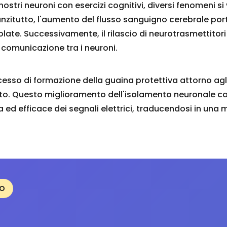
ostri neuroni con esercizi cognitivi, diversi fenomeni si
zitutto, l'aumento del flusso sanguigno cerebrale por
molate. Successivamente, il rilascio di neurotrasmettit
la comunicazione tra i neuroni.
cesso di formazione della guaina protettiva attorno agl
to. Questo miglioramento dell'isolamento neuronale c
 ed efficace dei segnali elettrici, traducendosi in una 
EO