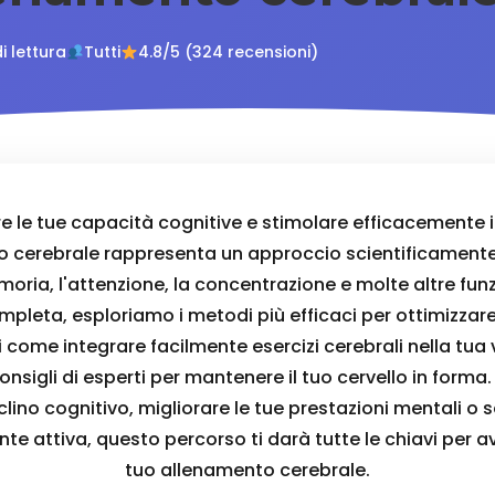
di lettura
Tutti
4.8/5 (324 recensioni)
e le tue capacità cognitive e stimolare efficacemente il
o cerebrale rappresenta un approccio scientificamente
oria, l'attenzione, la concentrazione e molte altre funzi
pleta, esploriamo i metodi più efficaci per ottimizzare 
i come integrare facilmente esercizi cerebrali nella tua 
onsigli di esperti per mantenere il tuo cervello in forma
eclino cognitivo, migliorare le tue prestazioni mentali 
e attiva, questo percorso ti darà tutte le chiavi per 
tuo allenamento cerebrale.