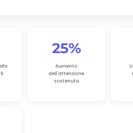
25%
lla
Aumento
U
 6
dell'attenzione
sostenuta