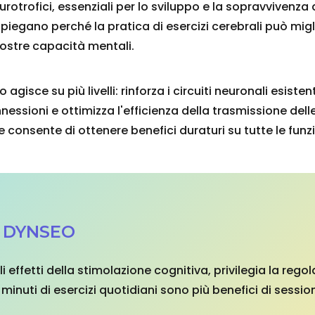
eurotrofici, essenziali per lo sviluppo e la sopravvivenza
piegano perché la pratica di esercizi cerebrali può migl
nostre capacità mentali.
gisce su più livelli: rinforza i circuiti neuronali esistent
essioni e ottimizza l'efficienza della trasmissione dell
onsente di ottenere benefici duraturi su tutte le funzi
o DYNSEO
 effetti della stimolazione cognitiva, privilegia la rego
i minuti di esercizi quotidiani sono più benefici di sessio