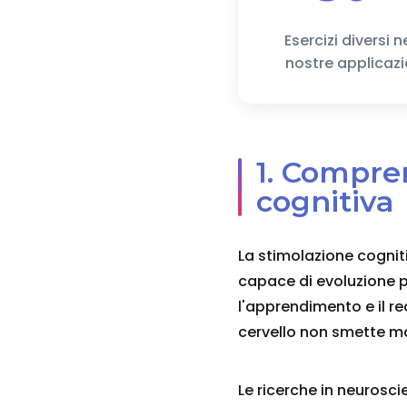
Esercizi diversi n
nostre applicazi
1. Compre
cognitiva
La stimolazione cogniti
capace di evoluzione p
l'apprendimento e il re
cervello non smette ma
Le ricerche in neurosc