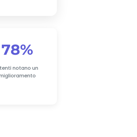
78%
tenti notano un
miglioramento