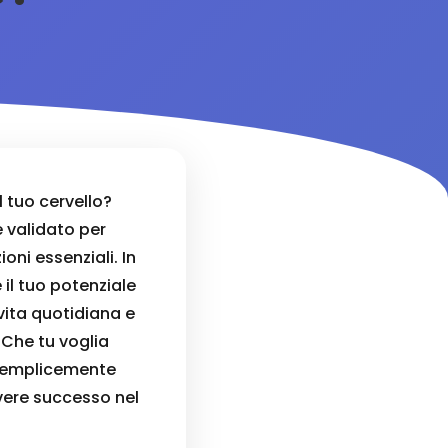
 tuo cervello?
 validato per
oni essenziali. In
il tuo potenziale
vita quotidiana e
. Che tu voglia
o semplicemente
avere successo nel