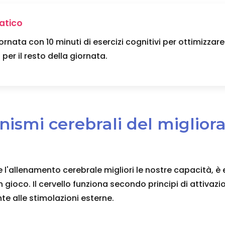
atico
iornata con 10 minuti di esercizi cognitivi per ottimizzare
per il resto della giornata.
anismi cerebrali del miglio
'allenamento cerebrale migliori le nostre capacità, è 
 gioco. Il cervello funziona secondo principi di attivazi
e alle stimolazioni esterne.