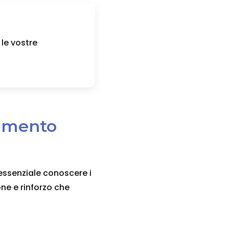
 le vostre
ramento
essenziale conoscere i
one e rinforzo che