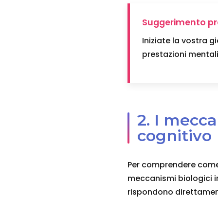
Suggerimento pr
Iniziate la vostra g
prestazioni mentali 
2. I mecc
cognitivo
Per comprendere come l
meccanismi biologici in
rispondono direttament