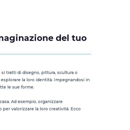
immaginazione del tuo
i tratti di disegno, pittura, scultura o
 esplorare la loro identità. Impegnandosi in
utte le sue forme.
a casa. Ad esempio, organizzare
er valorizzare la loro creatività. Ecco