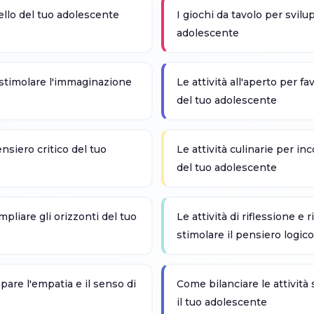
vello del tuo adolescente
I giochi da tavolo per svilu
adolescente
r stimolare l'immaginazione
Le attività all'aperto per fa
del tuo adolescente
pensiero critico del tuo
Le attività culinarie per inc
del tuo adolescente
ampliare gli orizzonti del tuo
Le attività di riflessione e
stimolare il pensiero logic
ppare l'empatia e il senso di
Come bilanciare le attività s
il tuo adolescente