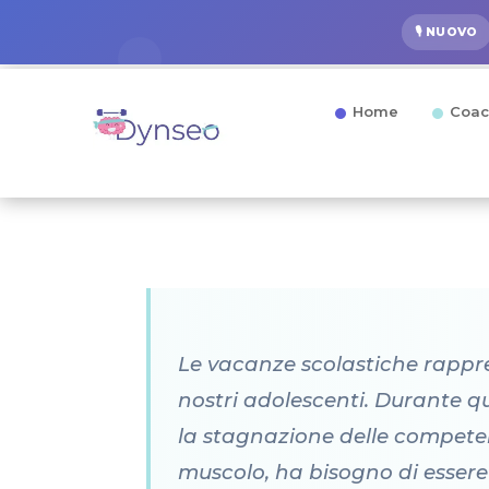
🎙️ NUOVO
Home
Coac
Le vacanze scolastiche rappre
nostri adolescenti. Durante q
la stagnazione delle competenz
muscolo, ha bisogno di essere