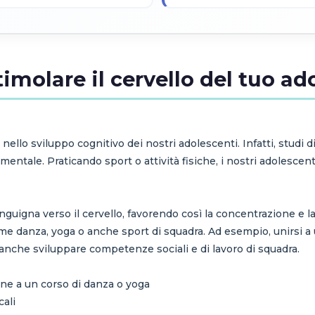
stimolare il cervello del tuo a
 nello sviluppo cognitivo dei nostri adolescenti. Infatti, studi 
e mentale. Praticando sport o attività fisiche, i nostri adolesc
.
 sanguigna verso il cervello, favorendo così la concentrazione e
come danza, yoga o anche sport di squadra. Ad esempio, unirsi a
a anche sviluppare competenze sociali e di lavoro di squadra.
zione a un corso di danza o yoga
cali