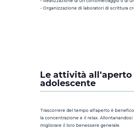
- Realizzazione di un cortometraggio o di u
- Organizzazione di laboratori di scrittura c
Le attività all'aperto
adolescente
Trascorrere del tempo all'aperto è benefico 
la concentrazione e il relax. Allontanandosi
migliorare il loro benessere generale.