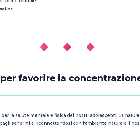
na pièce teatrale
reativa
◆ ◆ ◆
 per favorire la concentrazione
per la salute mentale e fisica dei nostri adolescenti. La natur
 dagli schermi e riconnettendosi con l'ambiente naturale, i nos