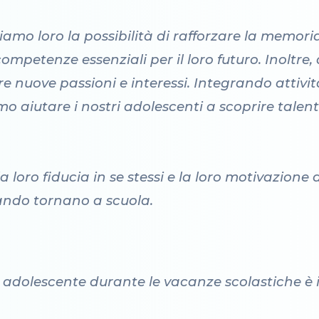
iamo loro la possibilità di rafforzare la memoria
ompetenze essenziali per il loro futuro. Inoltre
e nuove passioni e interessi. Integrando attivit
amo aiutare i nostri adolescenti a scoprire talen
 loro fiducia in se stessi e la loro motivazione 
ando tornano a scuola.
tuo adolescente durante le vacanze scolastiche 