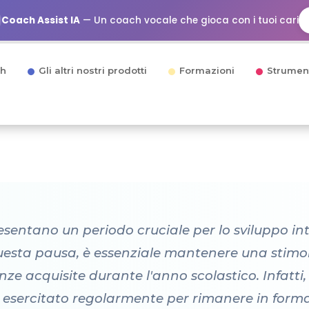
Coach Assist IA
— Un coach vocale che gioca con i tuoi cari
h
Gli altri nostri prodotti
Formazioni
Strumen
sentano un periodo cruciale per lo sviluppo int
uesta pausa, è essenziale mantenere una stimol
e acquisite durante l'anno scolastico. Infatti, 
 esercitato regolarmente per rimanere in forma