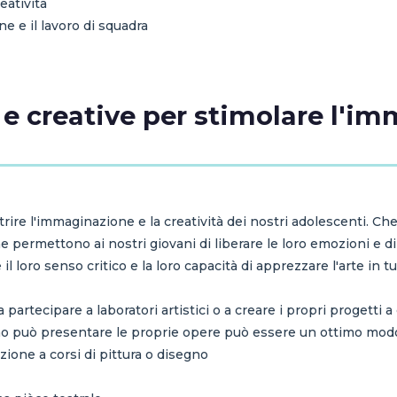
eatività
 e il lavoro di squadra
he e creative per stimolare l'
rire l'immaginazione e la creatività dei nostri adolescenti. Che s
 permettono ai nostri giovani di liberare le loro emozioni e di
il loro senso critico e la loro capacità di apprezzare l'arte in t
 partecipare a laboratori artistici o a creare i propri progetti 
no può presentare le proprie opere può essere un ottimo modo p
azione a corsi di pittura o disegno