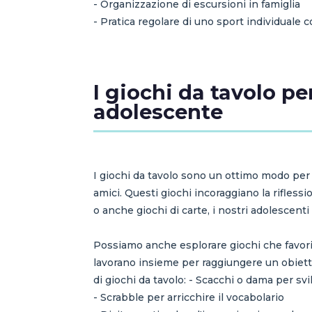
- Organizzazione di escursioni in famiglia
- Pratica regolare di uno sport individuale
I giochi da tavolo pe
adolescente
I giochi da tavolo sono un ottimo modo per 
amici. Questi giochi incoraggiano la riflessi
o anche giochi di carte, i nostri adolescenti 
Possiamo anche esplorare giochi che favorisc
lavorano insieme per raggiungere un obiett
di giochi da tavolo: - Scacchi o dama per svi
- Scrabble per arricchire il vocabolario