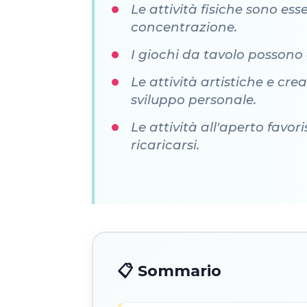
Le attività fisiche sono ess
concentrazione.
I giochi da tavolo possono 
Le attività artistiche e cr
sviluppo personale.
Le attività all'aperto favo
ricaricarsi.
📋 Sommario