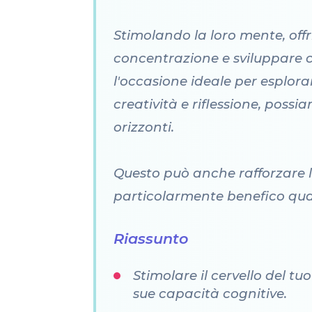
Stimolando la loro mente, offr
concentrazione e sviluppare c
l'occasione ideale per esplorar
creatività e riflessione, possi
orizzonti.
Questo può anche rafforzare la
particolarmente benefico qu
Riassunto
Stimolare il cervello del 
sue capacità cognitive.