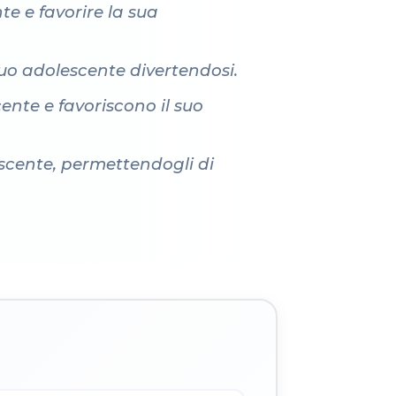
nte e favorire la sua
tuo adolescente divertendosi.
ente e favoriscono il suo
lescente, permettendogli di