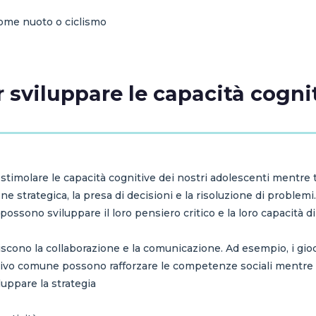
 come nuoto o ciclismo
r sviluppare le capacità cogni
stimolare le capacità cognitive dei nostri adolescenti mentre t
one strategica, la presa di decisioni e la risoluzione di proble
possono sviluppare il loro pensiero critico e la loro capacità di
ono la collaborazione e la comunicazione. Ad esempio, i giochi 
ivo comune possono rafforzare le competenze sociali mentre s
luppare la strategia