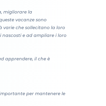
, migliorare la
, queste vacanze sono
à varie che sollecitano la loro
ti nascosti e ad ampliare i loro
ad apprendere, il che è
è importante per mantenere le