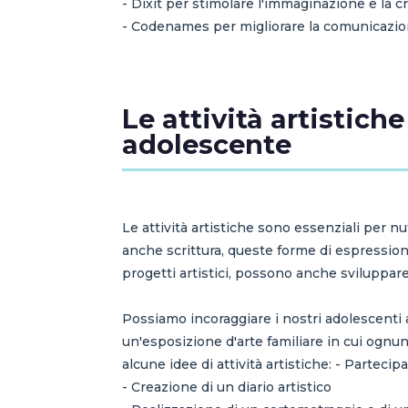
- Dixit per stimolare l'immaginazione e la cr
- Codenames per migliorare la comunicazione
Le attività artistic
adolescente
Le attività artistiche sono essenziali per nut
anche scrittura, queste forme di espressione
progetti artistici, possono anche sviluppare 
Possiamo incoraggiare i nostri adolescenti a
un'esposizione d'arte familiare in cui ognu
alcune idee di attività artistiche: - Partecip
- Creazione di un diario artistico