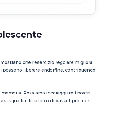
dolescente
dimostrano che l'esercizio regolare migliora
enti possono liberare endorfine, contribuendo
 la memoria. Possiamo incoraggiare i nostri
 una squadra di calcio o di basket può non