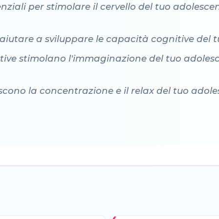
enziali per stimolare il cervello del tuo adolesce
aiutare a sviluppare le capacità cognitive del 
eative stimolano l'immaginazione del tuo adolesc
riscono la concentrazione e il relax del tuo ado