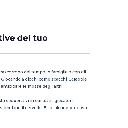
tive del tuo
rascorrono del tempo in famiglia o con gli
mi. Giocando a giochi come scacchi, Scrabble
 anticipare le mosse degli altri.
cooperativi in cui tutti i giocatori
timolano il cervello. Ecco alcune proposte