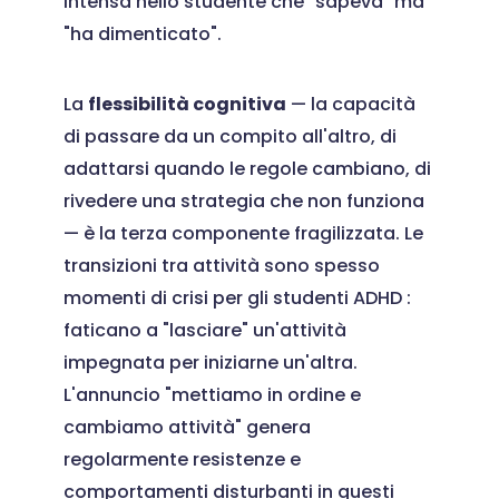
intensa nello studente che "sapeva" ma
"ha dimenticato".
La
flessibilità cognitiva
— la capacità
di passare da un compito all'altro, di
adattarsi quando le regole cambiano, di
rivedere una strategia che non funziona
— è la terza componente fragilizzata. Le
transizioni tra attività sono spesso
momenti di crisi per gli studenti ADHD :
faticano a "lasciare" un'attività
impegnata per iniziarne un'altra.
L'annuncio "mettiamo in ordine e
cambiamo attività" genera
regolarmente resistenze e
comportamenti disturbanti in questi