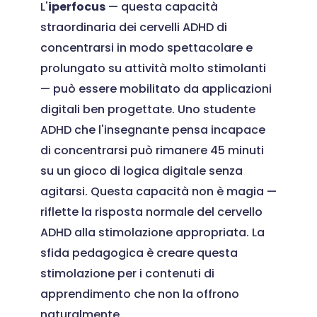
L'
iperfocus
— questa capacità
straordinaria dei cervelli ADHD di
concentrarsi in modo spettacolare e
prolungato su attività molto stimolanti
— può essere mobilitato da applicazioni
digitali ben progettate. Uno studente
ADHD che l'insegnante pensa incapace
di concentrarsi può rimanere 45 minuti
su un gioco di logica digitale senza
agitarsi. Questa capacità non è magia —
riflette la risposta normale del cervello
ADHD alla stimolazione appropriata. La
sfida pedagogica è creare questa
stimolazione per i contenuti di
apprendimento che non la offrono
naturalmente.