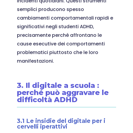
incidenti quotidiani. Questi strumenti
semplici producono spesso
cambiamenti comportamentali rapidi e
significativi negli studenti ADHD,
precisamente perché affrontano le
cause esecutive dei comportamenti
problematici piuttosto che le loro
manifestazioni.
3. Il digitale a scuola :
perché può aggravare le
difficoltà ADHD
3.1 Le insidie del digitale per i
cervelli iperattivi