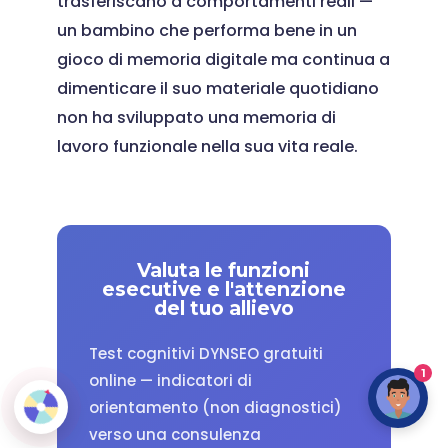
trasferiscano a comportamenti reali —
un bambino che performa bene in un
gioco di memoria digitale ma continua a
dimenticare il suo materiale quotidiano
non ha sviluppato una memoria di
lavoro funzionale nella sua vita reale.
Valuta le funzioni
esecutive e l'attenzione
del tuo allievo
Test cognitivi DYNSEO gratuiti
1
online — indicatori di
orientamento (non diagnostici)
verso una consulenza