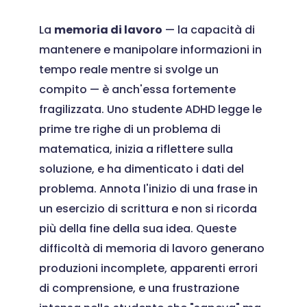
La
memoria di lavoro
— la capacità di
mantenere e manipolare informazioni in
tempo reale mentre si svolge un
compito — è anch'essa fortemente
fragilizzata. Uno studente ADHD legge le
prime tre righe di un problema di
matematica, inizia a riflettere sulla
soluzione, e ha dimenticato i dati del
problema. Annota l'inizio di una frase in
un esercizio di scrittura e non si ricorda
più della fine della sua idea. Queste
difficoltà di memoria di lavoro generano
produzioni incomplete, apparenti errori
di comprensione, e una frustrazione