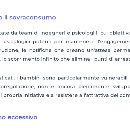
o il sovraconsumo
tate da team di ingegneri e psicologi il cui obietti
mi psicologici potenti per mantenere l'engagemen
ruzione, le notifiche che creano un'attesa perma
 lo scorrimento infinito che elimina i punti di arrest
ticati, i bambini sono particolarmente vulnerabili.
utoregolazione, non è ancora pienamente svilupp
propria iniziativa e a resistere all'attrattiva dei co
mo eccessivo