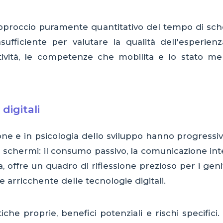
un approccio puramente quantitativo del tempo di s
sufficiente per valutare la qualità dell'esperien
rattività, le competenze che mobilita e lo stato m
digitali
ione e in psicologia dello sviluppo hanno progressi
li schermi: il consumo passivo, la comunicazione inte
, offre un quadro di riflessione prezioso per i ge
 e arricchente delle tecnologie digitali.
iche proprie, benefici potenziali e rischi specifici