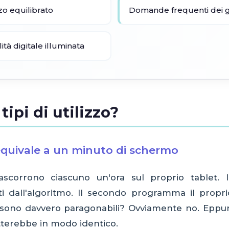
zo equilibrato
Domande frequenti dei g
ità digitale illuminata
tipi di utilizzo?
quivale a un minuto di schermo
scorrono ciascuno un'ora sul proprio tablet. 
ti dall'algoritmo. Il secondo programma il propr
e sono davvero paragonabili? Ovviamente no. Eppur
tterebbe in modo identico.