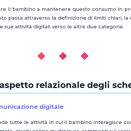
utare il bambino a mantenere questo consumo in pro
o passa attraverso la definizione di limiti chiari, l
 sue attività digitali verso le altre due categorie.
◆ ◆ ◆
aspetto relazionale degli sch
municazione digitale
 tutte le attività in cui il bambino interagisce co
mate, giochi online multiplayer, commenti sui soci