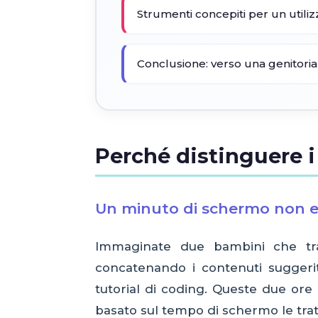
Strumenti concepiti per un utiliz
Conclusione: verso una genitorial
Perché distinguere i 
Un minuto di schermo non e
Immaginate due bambini che tra
concatenando i contenuti suggeri
tutorial di coding. Queste due or
basato sul tempo di schermo le tra