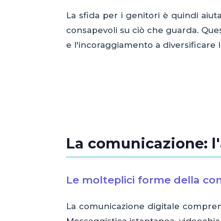
La sfida per i genitori è quindi ai
consapevoli su ciò che guarda. Quest
e l'incoraggiamento a diversificare le
La comunicazione: l'
Le molteplici forme della co
La comunicazione digitale comprende
Messaggistica istantanea, videochia