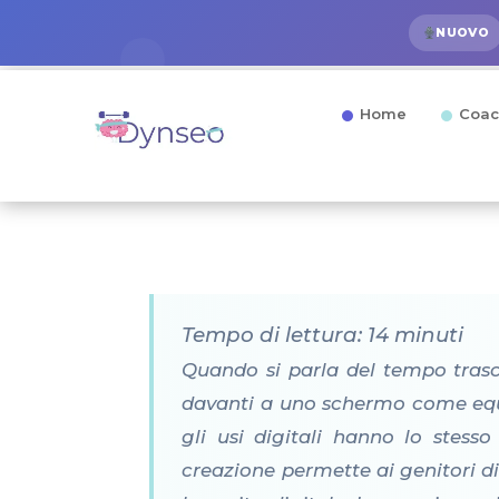
NUOVO
Home
Coac
Tempo di lettura: 14 minuti
Quando si parla del tempo trasco
davanti a uno schermo come equiv
gli usi digitali hanno lo stes
creazione permette ai genitori di