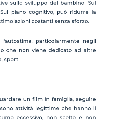
e sullo sviluppo del bambino. Sul
 Sul piano cognitivo, può ridurre la
timolazioni costanti senza sforzo.
 l'autostima, particolarmente negli
po che non viene dedicato ad altre
a, sport.
ardare un film in famiglia, seguire
ono attività legittime che hanno il
nsumo eccessivo, non scelto e non