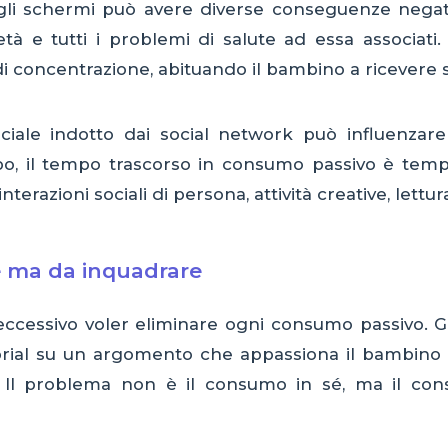
li schermi può avere diverse conseguenze negativ
ietà e tutti i problemi di salute ad essa associati.
i concentrazione, abituando il bambino a ricevere s
ciale indotto dai social network può influenzare
uppo, il tempo trascorso in consumo passivo è tem
interazioni sociali di persona, attività creative, lettur
e ma da inquadrare
eccessivo voler eliminare ogni consumo passivo. Gu
torial su un argomento che appassiona il bambino s
ta. Il problema non è il consumo in sé, ma il co