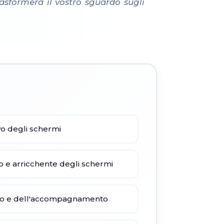
rasformerà il vostro sguardo sugli
ivo degli schermi
ivo e arricchente degli schermi
sto e dell'accompagnamento