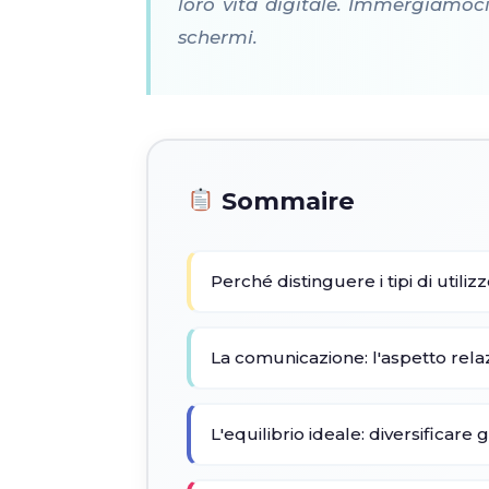
loro vita digitale. Immergiamoci
schermi.
Sommaire
Perché distinguere i tipi di utiliz
La comunicazione: l'aspetto rela
L'equilibrio ideale: diversificare gl