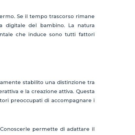
chermo. Se il tempo trascorso rimane
za digitale del bambino. La natura
entale che induce sono tutti fattori
vamente stabilito una distinzione tra
rattiva e la creazione attiva. Questa
nitori preoccupati di accompagnare i
. Conoscerle permette di adattare il