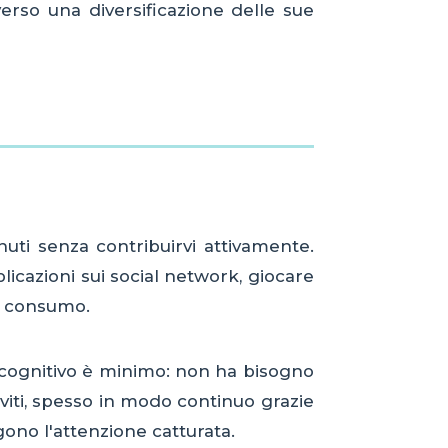
erso una diversificazione delle sue
uti senza contribuirvi attivamente.
icazioni sui social network, giocare
el consumo.
o cognitivo è minimo: non ha bisogno
erviti, spesso in modo continuo grazie
ono l'attenzione catturata.