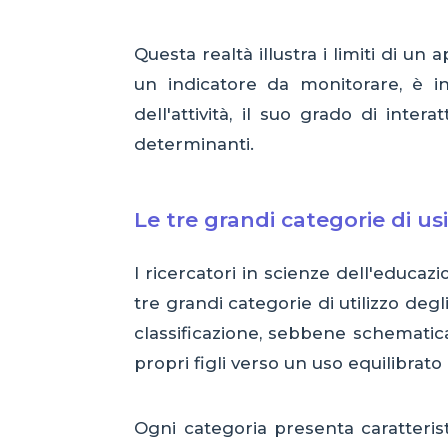
Questa realtà illustra i limiti di 
un indicatore da monitorare, è in
dell'attività, il suo grado di inte
determinanti.
Le tre grandi categorie di usi 
I ricercatori in scienze dell'educaz
tre grandi categorie di utilizzo deg
classificazione, sebbene schematica
propri figli verso un uso equilibrato
Ogni categoria presenta caratterist