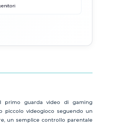
enitori
Il primo guarda video di gaming
io piccolo videogioco seguendo un
e, un semplice controllo parentale