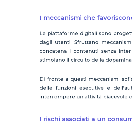
I meccanismi che favoriscon
Le piattaforme digitali sono proget
dagli utenti. Sfruttano meccanis
concatena i contenuti senza inter
stimolano il circuito della dopamina,
Di fronte a questi meccanismi sofis
delle funzioni esecutive e dell'a
interrompere un'attività piacevole di 
I rischi associati a un consu