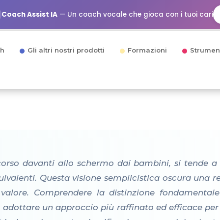
Coach Assist IA
— Un coach vocale che gioca con i tuoi cari
h
Gli altri nostri prodotti
Formazioni
Strumen
rso davanti allo schermo dai bambini, si tende a c
alenti. Questa visione semplicistica oscura una re
so valore. Comprendere la distinzione fondamenta
 adottare un approccio più raffinato ed efficace per