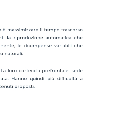
vo è massimizzare il tempo trascorso
t: la riproduzione automatica che
nente, le ricompense variabili che
o naturali.
 La loro corteccia prefrontale, sede
ata. Hanno quindi più difficoltà a
ntenuti proposti.