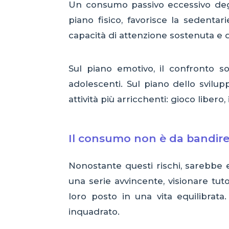
Un consumo passivo eccessivo deg
piano fisico, favorisce la sedentar
capacità di attenzione sostenuta e d
Sul piano emotivo, il confronto so
adolescenti. Sul piano dello svil
attività più arricchenti: gioco libero, 
Il consumo non è da bandir
Nonostante questi rischi, sarebbe 
una serie avvincente, visionare tu
loro posto in una vita equilibra
inquadrato.