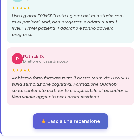
★
★
★
★
★
Uso i giochi DYNSEO tutti i giorni nel mio studio con i
miei pazienti. Vari, ben progettati e adatti a tutti i
livelli. I miei pazienti li adorano e fanno davvero
progressi.
Patrick D.
P
Direttore di casa di riposo
★
★
★
★
★
Abbiamo fatto formare tutto il nostro team da DYNSEO
sulla stimolazione cognitiva. Formazione Qualiopi
seria, contenuto pertinente e applicabile al quotidiano.
Vero valore aggiunto per i nostri residenti.
Lascia una recensione