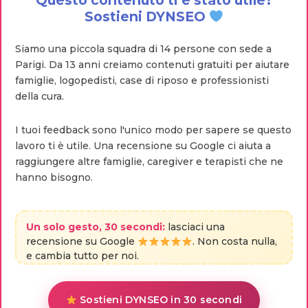
Questo contenuto ti è stato utile?
Sostieni DYNSEO
Siamo una piccola squadra di 14 persone con sede a
Parigi. Da 13 anni creiamo contenuti gratuiti per aiutare
famiglie, logopedisti, case di riposo e professionisti
della cura.
I tuoi feedback sono l'unico modo per sapere se questo
lavoro ti è utile. Una recensione su Google ci aiuta a
raggiungere altre famiglie, caregiver e terapisti che ne
hanno bisogno.
Un solo gesto, 30 secondi:
lasciaci una
recensione su Google
. Non costa nulla,
e cambia tutto per noi.
Sostieni DYNSEO in 30 secondi