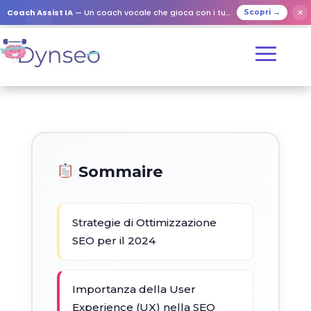
Coach Assist IA
— Un coach vocale che gioca con i tuoi cari
✕
Scopri →
Sommaire
Strategie di Ottimizzazione
SEO per il 2024
Importanza della User
Experience (UX) nella SEO