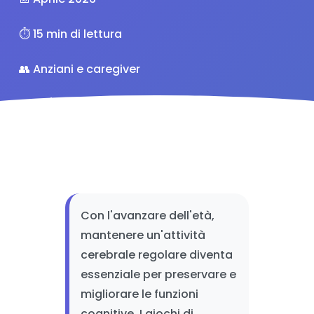
⏱️ 15 min di lettura
👥 Anziani e caregiver
⭐ 4.8/5 (127 recensioni)
Con l'avanzare dell'età,
mantenere un'attività
cerebrale regolare diventa
essenziale per preservare e
migliorare le funzioni
cognitive. I giochi di