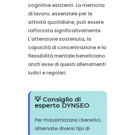
cognitive esistenti. La memoria
di lavoro, essenziale per le
attività quotidiane, può essere
rafforzata significativamente.
L'attenzione sostenuta, la
capacità di concentrazione e la
flessibilità mentale beneficiano
anch'esse di questi allenamenti
ludici e regolari.
💡 Consiglio di
esperto DYNSEO
Per massimizzare i benefici,
alternate diversi tipi di