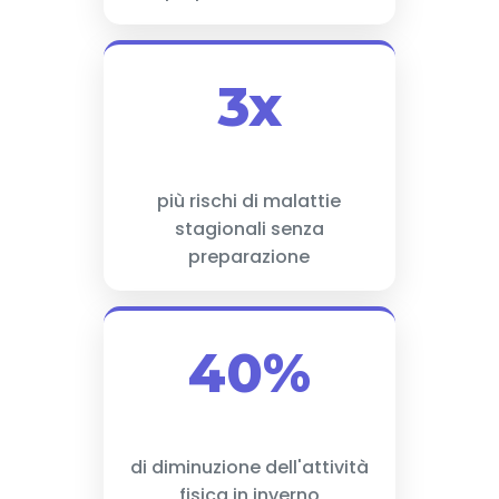
3x
più rischi di malattie
stagionali senza
preparazione
40%
di diminuzione dell'attività
fisica in inverno