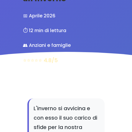
📅 Aprile 2026
⏱️ 12 min di lettura
👥 Anziani e famiglie
⭐⭐⭐⭐⭐ 4.8/5
L'inverno si avvicina e
con esso il suo carico di
sfide per la nostra