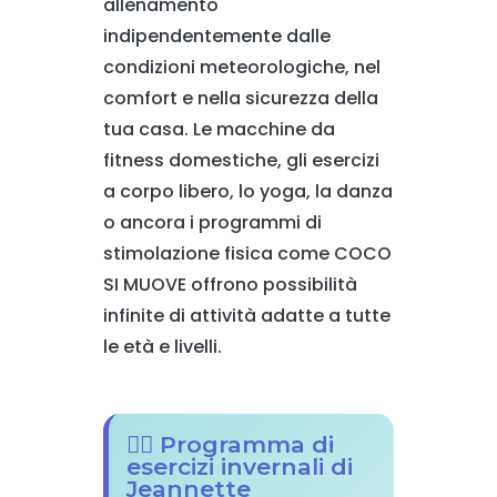
allenamento
indipendentemente dalle
condizioni meteorologiche, nel
comfort e nella sicurezza della
tua casa. Le macchine da
fitness domestiche, gli esercizi
a corpo libero, lo yoga, la danza
o ancora i programmi di
stimolazione fisica come COCO
SI MUOVE offrono possibilità
infinite di attività adatte a tutte
le età e livelli.
🏃‍♀️ Programma di
esercizi invernali di
Jeannette