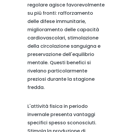
regolare agisce favorevolmente
su più fronti: rafforzamento
delle difese immunitarie,
miglioramento delle capacità
cardiovascolari, stimolazione
della circolazione sanguigna e
preservazione dell'equilibrio
mentale. Questi benefici si
rivelano particolarmente
preziosi durante la stagione
fredda.
L'attività fisica in periodo
invernale presenta vantaggi
specifici spesso sconosciuti.
Stimola la produzione di