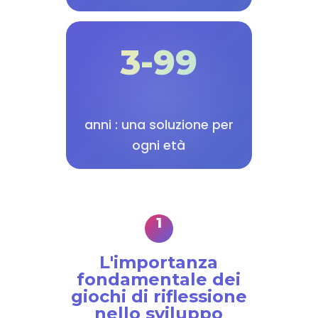
3-99
anni : una soluzione per
ogni età
L'importanza
fondamentale dei
giochi di riflessione
nello sviluppo