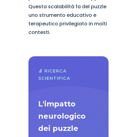
Questa scalabilità fa del puzzle
uno strumento educativo e
terapeutico privilegiato in molti
contesti.
🔬 RICERCA
SCIENTIFICA
L'impatto
neurologico
dei puzzle