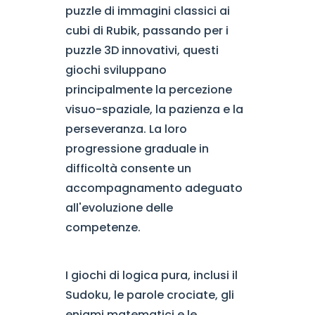
puzzle di immagini classici ai
cubi di Rubik, passando per i
puzzle 3D innovativi, questi
giochi sviluppano
principalmente la percezione
visuo-spaziale, la pazienza e la
perseveranza. La loro
progressione graduale in
difficoltà consente un
accompagnamento adeguato
all'evoluzione delle
competenze.
I giochi di logica pura, inclusi il
Sudoku, le parole crociate, gli
enigmi matematici e le