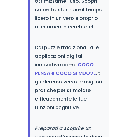
ottimizzarne l'uso. Scopri
come trasformare il tempo
libero in un vero e proprio
allenamento cerebrale!
Dai puzzle tradizionali alle
applicazioni digitali
innovative come
COCO
PENSA e COCO SI MUOVE
, ti
guideremo verso le migliori
pratiche per stimolare
efficacemente le tue
funzioni cognitive.
Preparati a scoprire un
universo affascinante dove