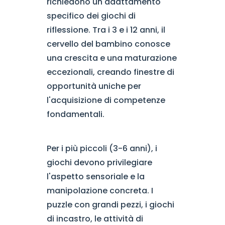
richiedono un adattamento
specifico dei giochi di
riflessione. Tra i 3 e i 12 anni, il
cervello del bambino conosce
una crescita e una maturazione
eccezionali, creando finestre di
opportunità uniche per
l'acquisizione di competenze
fondamentali.
Per i più piccoli (3-6 anni), i
giochi devono privilegiare
l'aspetto sensoriale e la
manipolazione concreta. I
puzzle con grandi pezzi, i giochi
di incastro, le attività di