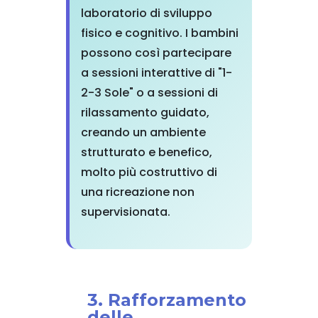
laboratorio di sviluppo
fisico e cognitivo. I bambini
possono così partecipare
a sessioni interattive di "1-
2-3 Sole" o a sessioni di
rilassamento guidato,
creando un ambiente
strutturato e benefico,
molto più costruttivo di
una ricreazione non
supervisionata.
3. Rafforzamento
delle