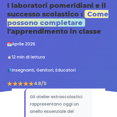
I laboratori pomeridiani e il
successo scolastico :
Come
possono completare
l'apprendimento in classe
Aprile 2026
12 min di lettura
Insegnanti, Genitori, Educatori
4.8/5
Gli atelier extrascolastici
rappresentano oggi un
anello essenziale del