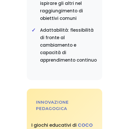
ispirare gli altri nel
raggiungimento di
obiettivi comuni
Adattabilità: flessibilità
di fronte al
cambiamento e
capacità di
apprendimento continuo
INNOVAZIONE
PEDAGOGICA
I giochi educativi di
COCO