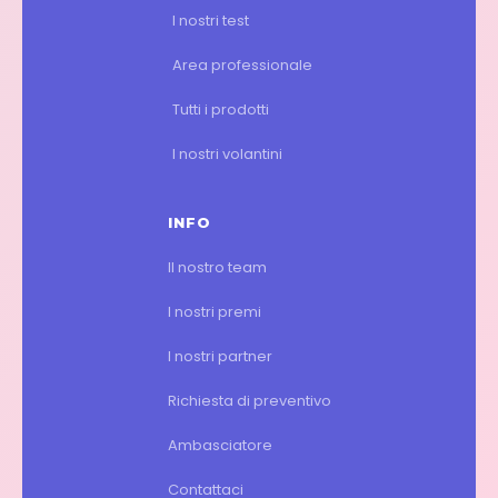
I nostri test
Area professionale
Tutti i prodotti
I nostri volantini
INFO
Il nostro team
I nostri premi
I nostri partner
Richiesta di preventivo
Ambasciatore
Contattaci