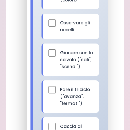
Osservare gli
uccelli
Giocare con lo
scivolo ("sali",
"scendi")
Fare il triciclo
("avanza",
"fermati")
Caccia al