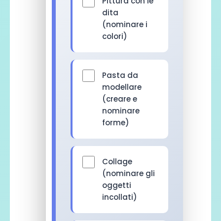
Pittura con le
dita
(nominare i
colori)
Pasta da
modellare
(creare e
nominare
forme)
Collage
(nominare gli
oggetti
incollati)