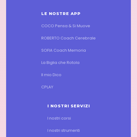
LE NOSTRE APP
COCO Pensa & Si Muove
ROBERTO Coach Cerebrale
SOFIA Coach Memoria
La Biglia che Rotola
Il mio Dico
CPLAY
I NOSTRI SERVIZI
I nostri corsi
I nostri strumenti