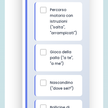
Percorso
motorio con
istruzioni
("salta",
"arrampicati")
Gioco della
palla ("a te",
"a me")
Nascondino
("dove sei?")
Bollicine di