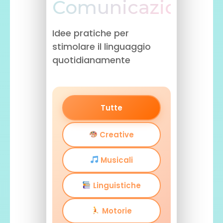
Comunicazione
Idee pratiche per
stimolare il linguaggio
quotidianamente
Tutte
Creative
Musicali
Linguistiche
Motorie