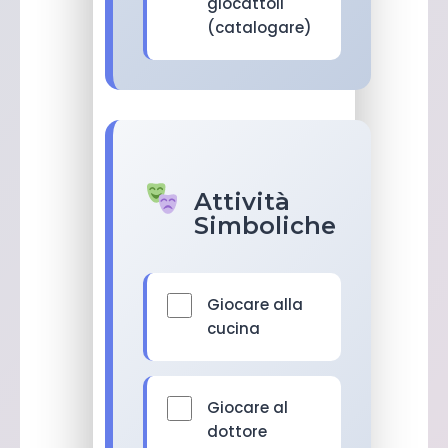
giocattoli
(catalogare)
Attività
Simboliche
Giocare alla
cucina
Giocare al
dottore