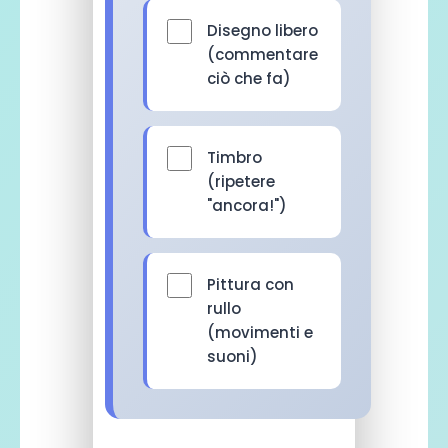
Disegno libero
(commentare
ciò che fa)
Timbro
(ripetere
"ancora!")
Pittura con
rullo
(movimenti e
suoni)