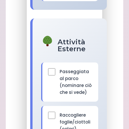
Attività
Esterne
Passeggiata
al parco
(nominare ciò
che si vede)
Raccogliere
foglie/ciottoli
(colori)