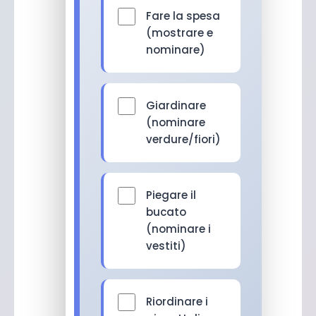
Fare la spesa
(mostrare e
nominare)
Giardinare
(nominare
verdure/fiori)
Piegare il
bucato
(nominare i
vestiti)
Riordinare i