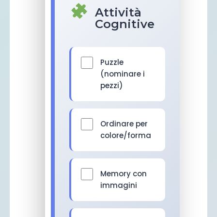
Attività
Cognitive
Puzzle
(nominare i
pezzi)
Ordinare per
colore/forma
Memory con
immagini