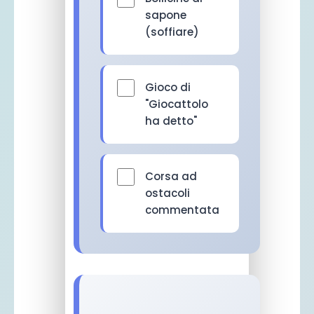
sapone
(soffiare)
Gioco di
"Giocattolo
ha detto"
Corsa ad
ostacoli
commentata