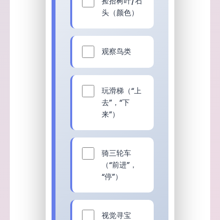
捡拾树叶/石
头（颜色）
观察鸟类
玩滑梯（“上
去”，“下
来”）
骑三轮车
（“前进”，
“停”）
视觉寻宝