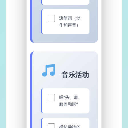
滚筒画（动
作和声音）
音乐活动
唱“头、肩、
膝盖和脚”
模仿动物的