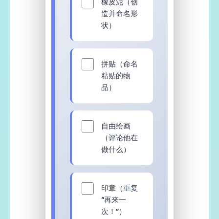
橡皮泥（创
造并命名形
状）
拼贴（命名
粘贴的物
品）
自由绘画
（评论他在
做什么）
印章（重复
“再来一
次！”）