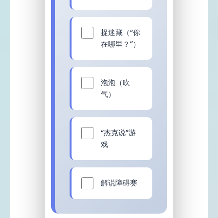
捉迷藏（“你
在哪里？”）
泡泡（吹
气）
“杰克说”游
戏
解说障碍赛