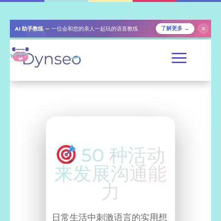
✕
AI 助手教练
— 一位会和您的亲人一起玩的语音教练
了解更多 →
50 种活动
来发展沟通能
力
日常生活中刺激语言的实用想