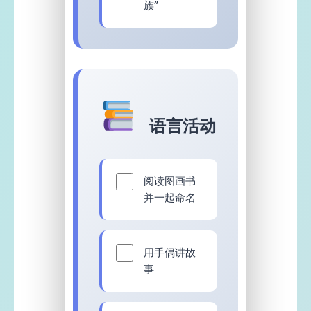
族”
语言活动
阅读图画书
并一起命名
用手偶讲故
事