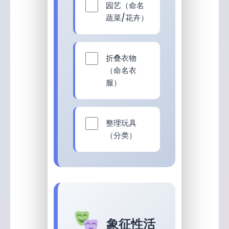
园艺（命名
蔬菜/花卉）
折叠衣物
（命名衣
服）
整理玩具
（分类）
象征性活