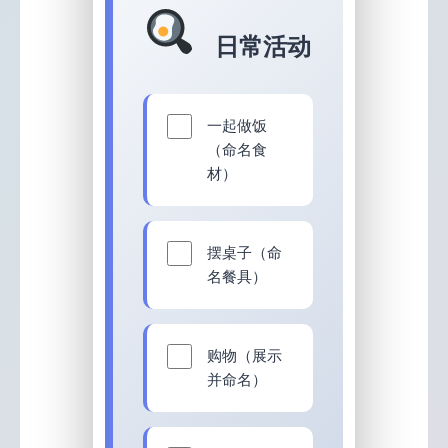
日常活动
一起做饭
（命名食
材）
摆桌子（命
名餐具）
购物（展示
并命名）