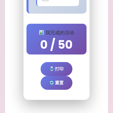
我完成的活动
0
/ 50
打印
重置