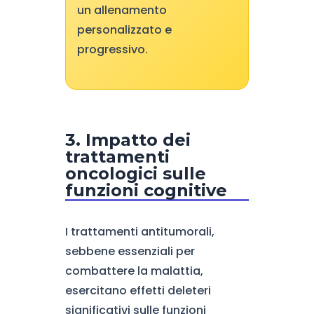
un allenamento
personalizzato e
progressivo.
3. Impatto dei
trattamenti
oncologici sulle
funzioni cognitive
I trattamenti antitumorali,
sebbene essenziali per
combattere la malattia,
esercitano effetti deleteri
significativi sulle funzioni