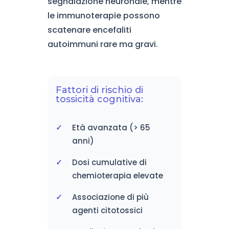
segnalazione neuronale, mentre
le immunoterapie possono
scatenare encefaliti
autoimmuni rare ma gravi.
Fattori di rischio di
tossicità cognitiva:
Età avanzata (> 65
anni)
Dosi cumulative di
chemioterapia elevate
Associazione di più
agenti citotossici