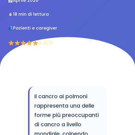
Aprile 2026
18 min di lettura
Pazienti e caregiver
4.8/5
Il cancro ai polmoni
rappresenta una delle
forme più preoccupanti
di cancro a livello
mondiale, colpendo