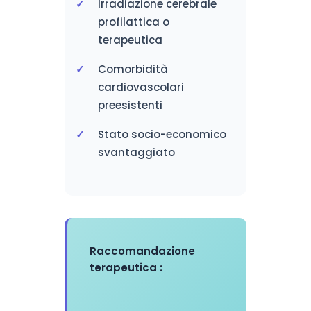
Irradiazione cerebrale
profilattica o
terapeutica
Comorbidità
cardiovascolari
preesistenti
Stato socio-economico
svantaggiato
Raccomandazione
terapeutica :