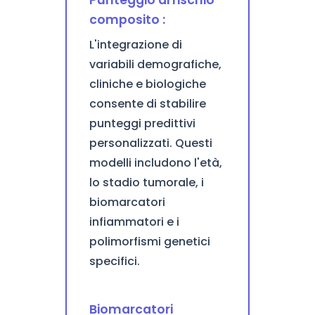
Punteggio di rischio
composito :
L'integrazione di
variabili demografiche,
cliniche e biologiche
consente di stabilire
punteggi predittivi
personalizzati. Questi
modelli includono l'età,
lo stadio tumorale, i
biomarcatori
infiammatori e i
polimorfismi genetici
specifici.
Biomarcatori