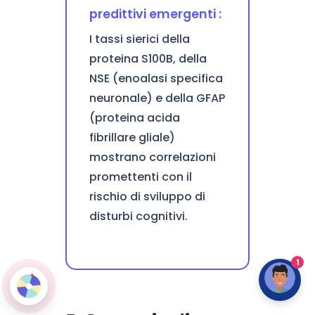
predittivi emergenti :
I tassi sierici della
proteina S100B, della
NSE (enoalasi specifica
neuronale) e della GFAP
(proteina acida
fibrillare gliale)
mostrano correlazioni
promettenti con il
rischio di sviluppo di
disturbi cognitivi.
1