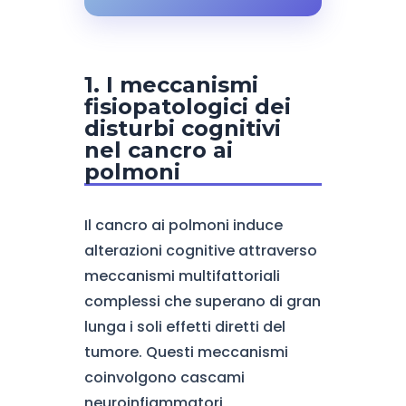
1. I meccanismi
fisiopatologici dei
disturbi cognitivi
nel cancro ai
polmoni
Il cancro ai polmoni induce
alterazioni cognitive attraverso
meccanismi multifattoriali
complessi che superano di gran
lunga i soli effetti diretti del
tumore. Questi meccanismi
coinvolgono cascami
neuroinfiammatori,