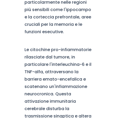
particolarmente nelle regioni
più sensibili come l'ippocampo
e la corteccia prefrontale, aree
cruciali per la memoria e le
funzioni esecutive.
Le citochine pro-infiammatorie
rilasciate dal tumore, in
particolare l'interleuchina-6 e il
TNF-alfa, attraversano la
barriera emato-encefalica e
scatenano un'infiammazione
neurocronica. Questa
attivazione immunitaria
cerebrale disturba la
trasmissione sinaptica e altera