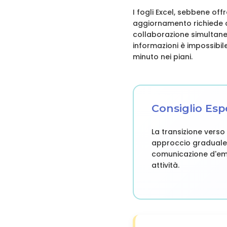
I fogli Excel, sebbene off
aggiornamento richiede c
collaborazione simultanea
informazioni è impossibi
minuto nei piani.
Consiglio Es
La transizione vers
approccio graduale, i
comunicazione d'eme
attività.