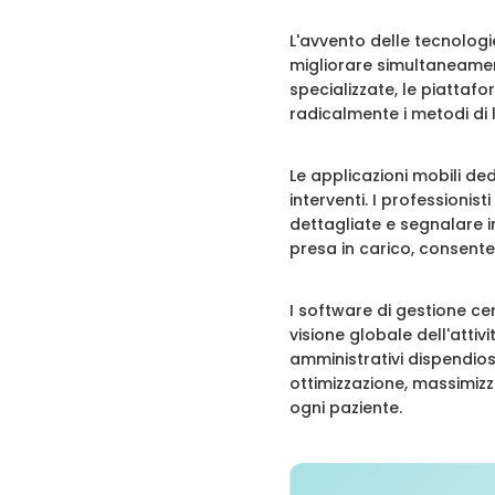
L'avvento delle tecnologi
migliorare simultaneamente
specializzate, le piattaf
radicalmente i metodi di l
Le applicazioni mobili ded
interventi. I professionis
dettagliate e segnalare 
presa in carico, consente
I software di gestione ce
visione globale dell'atti
amministrativi dispendiosi
ottimizzazione, massimizza
ogni paziente.