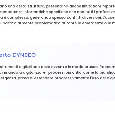
rano una certa struttura, presentano anche limitazioni importan
ompetenze informatiche specifiche che non tutti i profession
 è complessa, generando spesso conflitti di versioni. L'acce
le, particolarmente problematico durante le emergenze o le m
perto DYNSEO
o strumenti digitali non deve avvenire in modo brusco. Racc
niziando a digitalizzare i processi più critici come la pianific
rgenza, prima di estendere progressivamente l'uso del digita