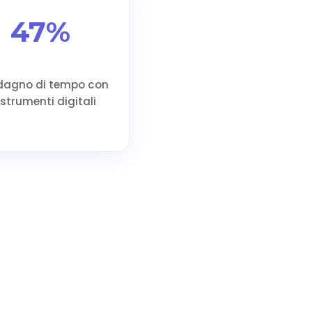
47%
agno di tempo con
 strumenti digitali