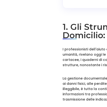
1. Gli Stru
Domicilio
I professionisti dell'aiu
umanità, rivelano oggi le 
cartacee, i quaderni di c
strutture, nonostante i r
La gestione documentale 
ai danni fisici, alle per
illeggibile, è tutta la co
informazioni tra professi
trasmissione delle indica