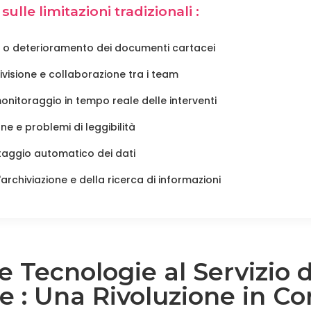
sulle limitazioni tradizionali :
ta o deterioramento dei documenti cartacei
divisione e collaborazione tra i team
monitoraggio in tempo reale delle interventi
ione e problemi di leggibilità
taggio automatico dei dati
archiviazione e della ricerca di informazioni
e Tecnologie al Servizio d
e : Una Rivoluzione in Co