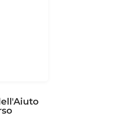
ell'Aiuto
rso