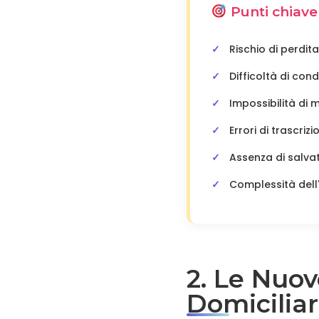
Punti chiave 
Rischio di perdi
Difficoltà di con
Impossibilità di 
Errori di trascriz
Assenza di salva
Complessità dell'
2. Le Nuov
Domiciliar