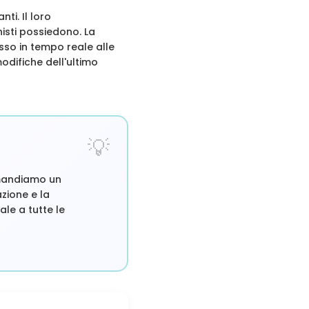
ti. Il loro
isti possiedono. La
sso in tempo reale alle
odifiche dell'ultimo
omandiamo un
azione e la
le a tutte le