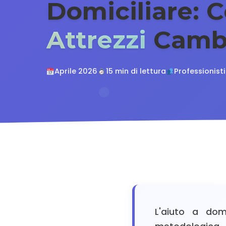
Domiciliare: 
Attrezzi
Cambi
Aprile 2026
15 min di lettura
Professionisti
L'aiuto a dom