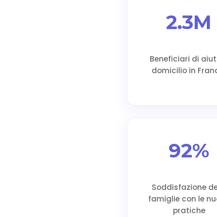
2.3M
Beneficiari di aiu
domicilio in Fran
92%
Soddisfazione de
famiglie con le n
pratiche