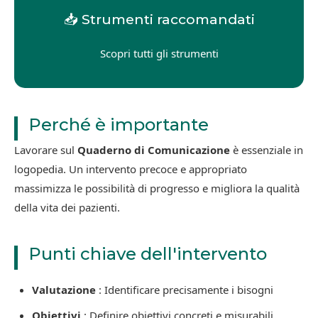
📥 Strumenti raccomandati
Scopri tutti gli strumenti
Perché è importante
Lavorare sul
Quaderno di Comunicazione
è essenziale in
logopedia. Un intervento precoce e appropriato
massimizza le possibilità di progresso e migliora la qualità
della vita dei pazienti.
Punti chiave dell'intervento
Valutazione
: Identificare precisamente i bisogni
Obiettivi
: Definire obiettivi concreti e misurabili