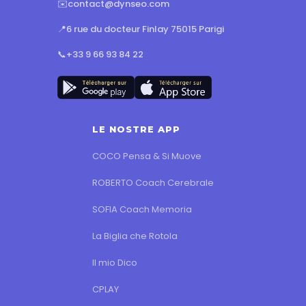
✉️
contact@dynseo.com
📍
6 rue du docteur Finlay 75015 Parigi
📞
+33 9 66 93 84 22
LE NOSTRE APP
COCO Pensa & Si Muove
ROBERTO Coach Cerebrale
SOFIA Coach Memoria
La Biglia che Rotola
Il mio Dico
CPLAY