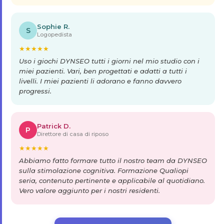
Sophie R.
S
Logopedista
★
★
★
★
★
Uso i giochi DYNSEO tutti i giorni nel mio studio con i
miei pazienti. Vari, ben progettati e adatti a tutti i
livelli. I miei pazienti li adorano e fanno davvero
progressi.
Patrick D.
P
Direttore di casa di riposo
★
★
★
★
★
Abbiamo fatto formare tutto il nostro team da DYNSEO
sulla stimolazione cognitiva. Formazione Qualiopi
seria, contenuto pertinente e applicabile al quotidiano.
Vero valore aggiunto per i nostri residenti.