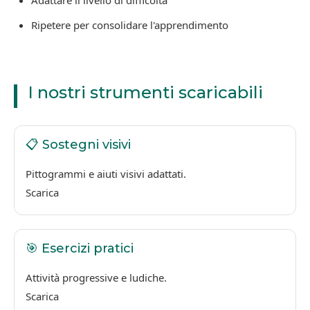
Adattare il livello di difficoltà
Ripetere per consolidare l'apprendimento
I nostri strumenti scaricabili
📋 Sostegni visivi
Pittogrammi e aiuti visivi adattati.
Scarica
🎯 Esercizi pratici
Attività progressive e ludiche.
Scarica