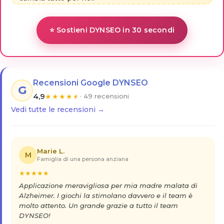
⭐ Sostieni DYNSEO in 30 secondi
Recensioni Google DYNSEO
G
4,9
★
★
★
★
★
· 49 recensioni
Vedi tutte le recensioni →
Marie L.
M
Famiglia di una persona anziana
★
★
★
★
★
Applicazione meravigliosa per mia madre malata di
Alzheimer. I giochi la stimolano davvero e il team è
molto attento. Un grande grazie a tutto il team
DYNSEO!