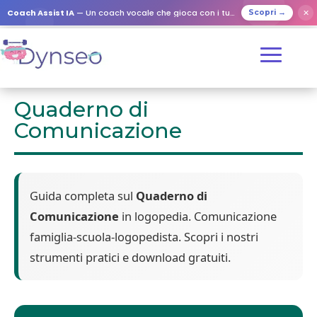
Coach Assist IA
— Un coach vocale che gioca con i tuoi cari
✕
Scopri →
Quaderno di
Comunicazione
Guida completa sul
Quaderno di
Comunicazione
in logopedia. Comunicazione
famiglia-scuola-logopedista. Scopri i nostri
strumenti pratici e download gratuiti.