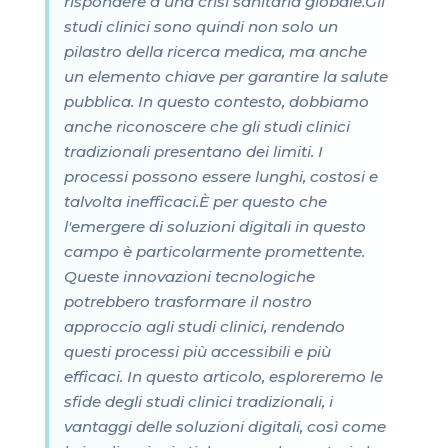
rispondere a una crisi sanitaria globale.Gli
studi clinici sono quindi non solo un
pilastro della ricerca medica, ma anche
un elemento chiave per garantire la salute
pubblica. In questo contesto, dobbiamo
anche riconoscere che gli studi clinici
tradizionali presentano dei limiti. I
processi possono essere lunghi, costosi e
talvolta inefficaci.È per questo che
l'emergere di soluzioni digitali in questo
campo è particolarmente promettente.
Queste innovazioni tecnologiche
potrebbero trasformare il nostro
approccio agli studi clinici, rendendo
questi processi più accessibili e più
efficaci. In questo articolo, esploreremo le
sfide degli studi clinici tradizionali, i
vantaggi delle soluzioni digitali, così come