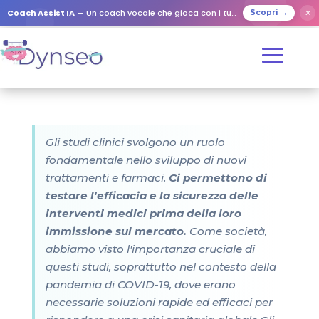
Coach Assist IA
— Un coach vocale che gioca con i tuoi cari
✕
Scopri →
Gli studi clinici svolgono un ruolo
fondamentale nello sviluppo di nuovi
trattamenti e farmaci.
Ci permettono di
testare l'efficacia e la sicurezza delle
interventi medici prima della loro
immissione sul mercato.
Come società,
abbiamo visto l'importanza cruciale di
questi studi, soprattutto nel contesto della
pandemia di COVID-19, dove erano
necessarie soluzioni rapide ed efficaci per