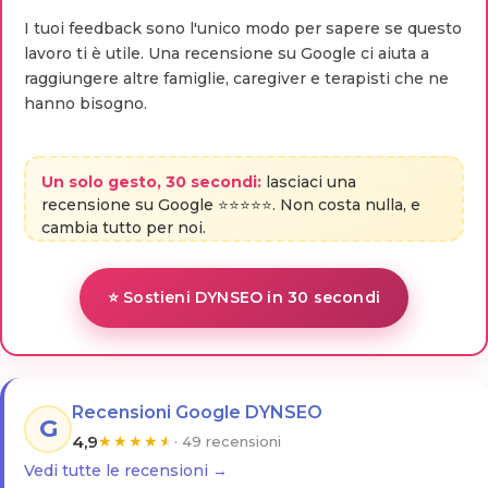
I tuoi feedback sono l'unico modo per sapere se questo
lavoro ti è utile. Una recensione su Google ci aiuta a
raggiungere altre famiglie, caregiver e terapisti che ne
hanno bisogno.
Un solo gesto, 30 secondi:
lasciaci una
recensione su Google ⭐⭐⭐⭐⭐. Non costa nulla, e
cambia tutto per noi.
⭐ Sostieni DYNSEO in 30 secondi
Recensioni Google DYNSEO
G
4,9
★
★
★
★
★
· 49 recensioni
Vedi tutte le recensioni →