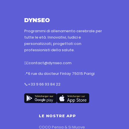
DYNSEO
Programmi di allenamento cerebrale per
tutte le età. Innovativi, ludici e
personalizzati, progettati con
professionisti della salute.
✉️
contact@dynseo.com
📍
6 rue du docteur Finlay 75015 Parigi
📞
+33 9 66 93 84 22
LE NOSTRE APP
COCO Pensa & Si Muove