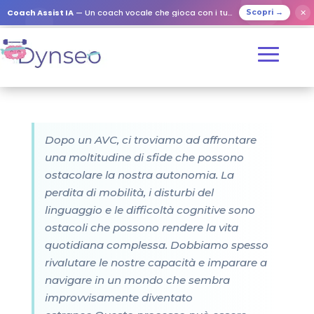
Coach Assist IA
— Un coach vocale che gioca con i tuoi cari
✕
Scopri →
Dopo un AVC, ci troviamo ad affrontare
una moltitudine di sfide che possono
ostacolare la nostra autonomia. La
perdita di mobilità, i disturbi del
linguaggio e le difficoltà cognitive sono
ostacoli che possono rendere la vita
quotidiana complessa. Dobbiamo spesso
rivalutare le nostre capacità e imparare a
navigare in un mondo che sembra
improvvisamente diventato