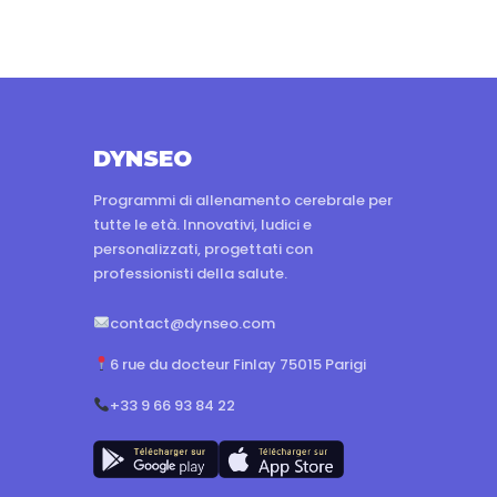
DYNSEO
Programmi di allenamento cerebrale per
tutte le età. Innovativi, ludici e
personalizzati, progettati con
professionisti della salute.
contact@dynseo.com
6 rue du docteur Finlay 75015 Parigi
+33 9 66 93 84 22