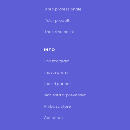
Area professionale
Tutti i prodotti
I nostri volantini
INFO
Il nostro team
I nostri premi
I nostri partner
Richiesta di preventivo
Ambasciatore
Contattaci