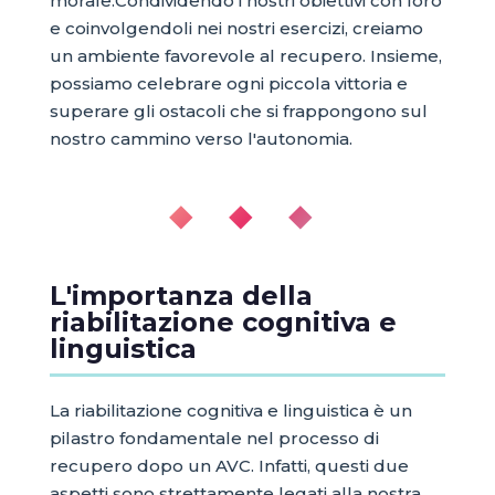
morale.Condividendo i nostri obiettivi con loro
e coinvolgendoli nei nostri esercizi, creiamo
un ambiente favorevole al recupero. Insieme,
possiamo celebrare ogni piccola vittoria e
superare gli ostacoli che si frappongono sul
nostro cammino verso l'autonomia.
◆ ◆ ◆
L'importanza della
riabilitazione cognitiva e
linguistica
La riabilitazione cognitiva e linguistica è un
pilastro fondamentale nel processo di
recupero dopo un AVC. Infatti, questi due
aspetti sono strettamente legati alla nostra