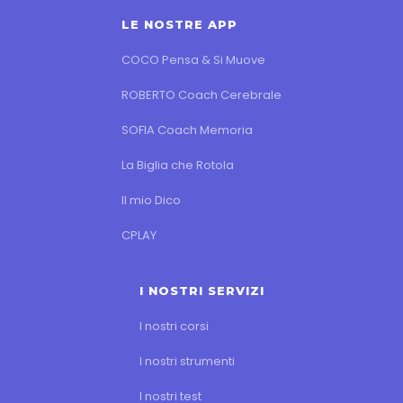
LE NOSTRE APP
COCO Pensa & Si Muove
ROBERTO Coach Cerebrale
SOFIA Coach Memoria
La Biglia che Rotola
Il mio Dico
CPLAY
I NOSTRI SERVIZI
I nostri corsi
I nostri strumenti
I nostri test