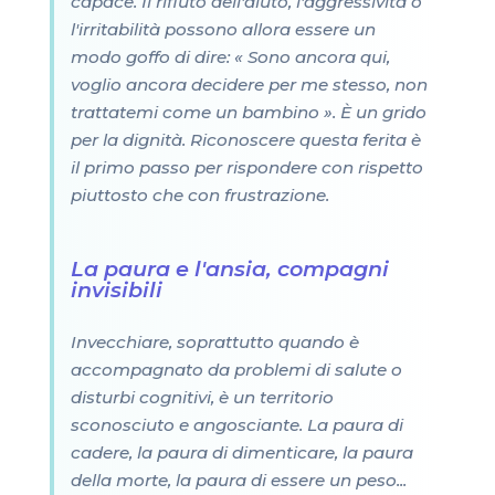
capace. Il rifiuto dell'aiuto, l'aggressività o
l'irritabilità possono allora essere un
modo goffo di dire: « Sono ancora qui,
voglio ancora decidere per me stesso, non
trattatemi come un bambino ». È un grido
per la dignità. Riconoscere questa ferita è
il primo passo per rispondere con rispetto
piuttosto che con frustrazione.
La paura e l'ansia, compagni
invisibili
Invecchiare, soprattutto quando è
accompagnato da problemi di salute o
disturbi cognitivi, è un territorio
sconosciuto e angosciante. La paura di
cadere, la paura di dimenticare, la paura
della morte, la paura di essere un peso...