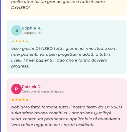
molto attento. Un grande grazie a tutto il team
DYNSEO!
Sophie R.
S
Logopedista
★
★
★
★
★
Uso i giochi DYNSEO tutti i giorni nel mio studio con i
miei pazienti. Vari, ben progettati e adatti a tutti i
livelli. I miei pazienti li adorano e fanno davvero
progressi.
Patrick D.
P
Direttore di casa di riposo
★
★
★
★
★
Abbiamo fatto formare tutto il nostro team da DYNSEO
sulla stimolazione cognitiva. Formazione Qualiopi
seria, contenuto pertinente e applicabile al quotidiano.
Vero valore aggiunto per i nostri residenti.