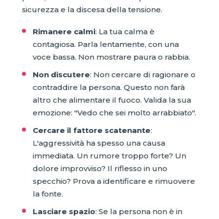
sicurezza e la discesa della tensione.
Rimanere calmi
: La tua calma è
contagiosa. Parla lentamente, con una
voce bassa. Non mostrare paura o rabbia.
Non discutere
: Non cercare di ragionare o
contraddire la persona. Questo non farà
altro che alimentare il fuoco. Valida la sua
emozione: "Vedo che sei molto arrabbiato".
Cercare il fattore scatenante
:
L'aggressività ha spesso una causa
immediata. Un rumore troppo forte? Un
dolore improvviso? Il riflesso in uno
specchio? Prova a identificare e rimuovere
la fonte.
Lasciare spazio
: Se la persona non è in