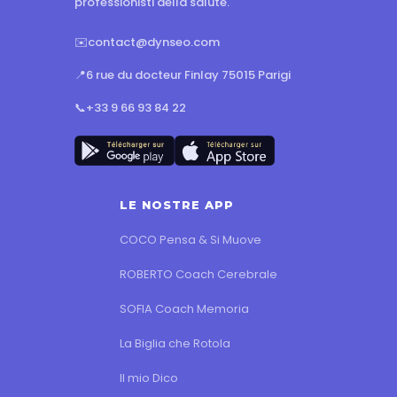
professionisti della salute.
✉️
contact@dynseo.com
📍
6 rue du docteur Finlay 75015 Parigi
📞
+33 9 66 93 84 22
LE NOSTRE APP
COCO Pensa & Si Muove
ROBERTO Coach Cerebrale
SOFIA Coach Memoria
La Biglia che Rotola
Il mio Dico