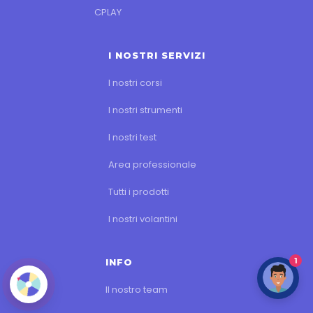
CPLAY
I NOSTRI SERVIZI
I nostri corsi
I nostri strumenti
I nostri test
Area professionale
Tutti i prodotti
I nostri volantini
1
INFO
Il nostro team