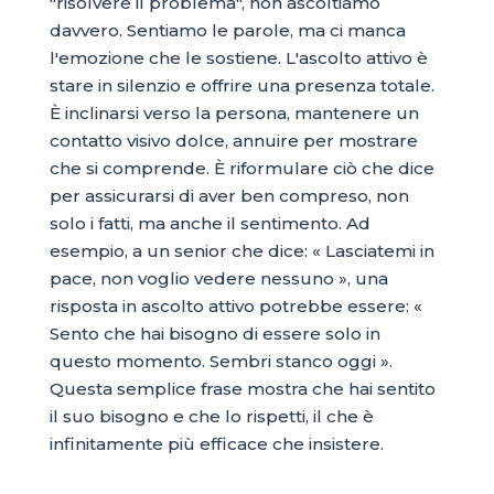
"risolvere il problema", non ascoltiamo
davvero. Sentiamo le parole, ma ci manca
l'emozione che le sostiene. L'ascolto attivo è
stare in silenzio e offrire una presenza totale.
È inclinarsi verso la persona, mantenere un
contatto visivo dolce, annuire per mostrare
che si comprende. È riformulare ciò che dice
per assicurarsi di aver ben compreso, non
solo i fatti, ma anche il sentimento. Ad
esempio, a un senior che dice: « Lasciatemi in
pace, non voglio vedere nessuno », una
risposta in ascolto attivo potrebbe essere: «
Sento che hai bisogno di essere solo in
questo momento. Sembri stanco oggi ».
Questa semplice frase mostra che hai sentito
il suo bisogno e che lo rispetti, il che è
infinitamente più efficace che insistere.