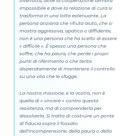
interrotta, dove la cooperazione sembra
impossibile e dove la relazione di cura si
trasforma in una lotta estenuante. La
persona anziana che rifiuta aiuto, che si
mostra aggressiva, apatica o diffidente,
non è una persona che ha scelto di essere
« difficile ». È spesso una persona che
soffre, che ha paura, che perde i propri
punti di riferimento o che tenta
disperatamente di mantenere il controllo
su una vita che le sfugge.
La nostra missione, e la vostra, non è
quella di « vincere » contro questa
resistenza, ma di comprenderla per
dissolverla. Si tratta di costruire un ponte
di fiducia sopra il fossato
dell'incomprensione, della paura o della