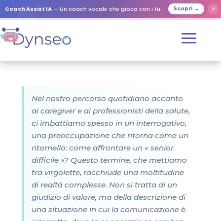
Coach Assist IA
— Un coach vocale che gioca con i tuoi cari
✕
Scopri →
Nel nostro percorso quotidiano accanto
ai caregiver e ai professionisti della salute,
ci imbattiamo spesso in un interrogativo,
una preoccupazione che ritorna come un
ritornello: come affrontare un « senior
difficile »? Questo termine, che mettiamo
tra virgolette, racchiude una moltitudine
di realtà complesse. Non si tratta di un
giudizio di valore, ma della descrizione di
una situazione in cui la comunicazione è