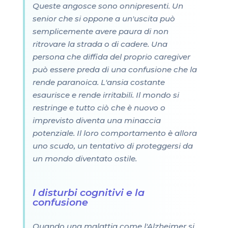
Queste angosce sono onnipresenti. Un
senior che si oppone a un'uscita può
semplicemente avere paura di non
ritrovare la strada o di cadere. Una
persona che diffida del proprio caregiver
può essere preda di una confusione che la
rende paranoica. L'ansia costante
esaurisce e rende irritabili. Il mondo si
restringe e tutto ciò che è nuovo o
imprevisto diventa una minaccia
potenziale. Il loro comportamento è allora
uno scudo, un tentativo di proteggersi da
un mondo diventato ostile.
I disturbi cognitivi e la
confusione
Quando una malattia come l'Alzheimer si