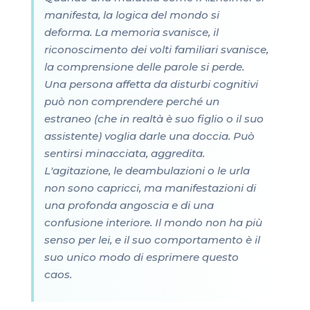
manifesta, la logica del mondo si
deforma. La memoria svanisce, il
riconoscimento dei volti familiari svanisce,
la comprensione delle parole si perde.
Una persona affetta da disturbi cognitivi
può non comprendere perché un
estraneo (che in realtà è suo figlio o il suo
assistente) voglia darle una doccia. Può
sentirsi minacciata, aggredita.
L'agitazione, le deambulazioni o le urla
non sono capricci, ma manifestazioni di
una profonda angoscia e di una
confusione interiore. Il mondo non ha più
senso per lei, e il suo comportamento è il
suo unico modo di esprimere questo
caos.