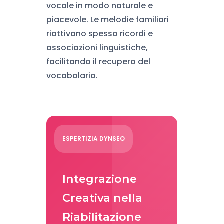
vocale in modo naturale e
piacevole. Le melodie familiari
riattivano spesso ricordi e
associazioni linguistiche,
facilitando il recupero del
vocabolario.
ESPERTIZIA DYNSEO
Integrazione
Creativa nella
Riabilitazione