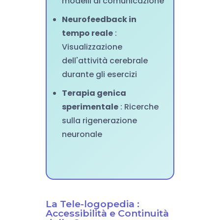
modelli di comunicazione
Neurofeedback in
tempo reale
:
Visualizzazione
dell'attività cerebrale
durante gli esercizi
Terapia genica
sperimentale
: Ricerche
sulla rigenerazione
neuronale
La Tele-logopedia :
Accessibilità e Continuità