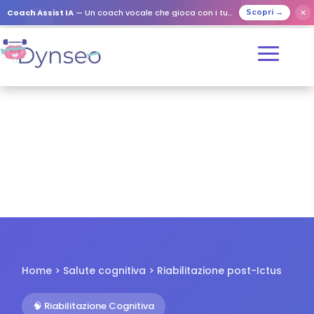
✕
Coach Assist IA
— Un coach vocale che gioca con i tuoi cari
Scopri →
Home > Salute cognitiva > Riabilitazione post-Ictus
🧠 Riabilitazione Cognitiva