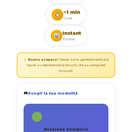
~1 min
Durée
Instant
Risultati
I tempi sono generalmente più
Buono a sapersi
rapidi su tablet/mobile (touch) che su computer
(mouse).
Scegli la tua modalità
Reazione Semplice