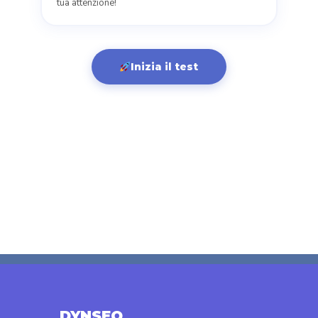
tua attenzione!
Inizia il test
DYNSEO