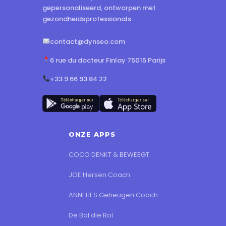
gepersonaliseerd, ontworpen met
gezondheidsprofessionals.
contact@dynseo.com
6 rue du docteur Finlay 75015 Parijs
+33 9 66 93 84 22
ONZE APPS
COCO DENKT & BEWEEGT
JOE Hersen Coach
ANNELIES Geheugen Coach
De Bal die Rol