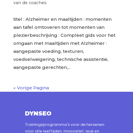
van de coaches
titel : Alzheimer en maaltijden : momenten
aan tafel omtoveren tot momenten van
plezierbeschrijving : Compleet gids voor het
omgaan met maaltijden met Alzheimer :
aangepaste voeding, texturen,
voedselweigering, technische assistentie,
aangepaste gerechten,...
« Vorige Pagina
DYNSEO
Trainingsprogramma's voor de hersenen
voor alle leeftijden. Innovatief, leuk en