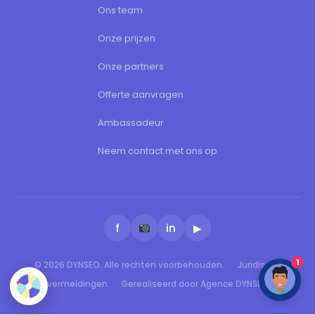
Ons team
Onze prijzen
Onze partners
Offerte aanvragen
Ambassadeur
Neem contact met ons op
f
in
▶
1
© 2026 DYNSEO. Alle rechten voorbehouden.
Juridische
vermeldingen
Gerealiseerd door Agence DYNSEO