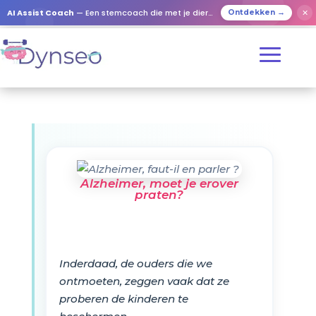
AI Assist Coach
— Een stemcoach die met je dierbaren speelt
✕
Ontdekken →
Alzheimer, moet je erover
praten?
Inderdaad, de ouders die we
ontmoeten, zeggen vaak dat ze
proberen de kinderen te