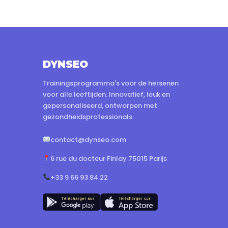
DYNSEO
Trainingsprogramma's voor de hersenen
voor alle leeftijden. Innovatief, leuk en
gepersonaliseerd, ontworpen met
gezondheidsprofessionals.
contact@dynseo.com
6 rue du docteur Finlay 75015 Parijs
+33 9 66 93 84 22