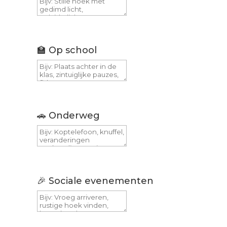
🏫 Op school
🚗 Onderweg
🎉 Sociale evenementen