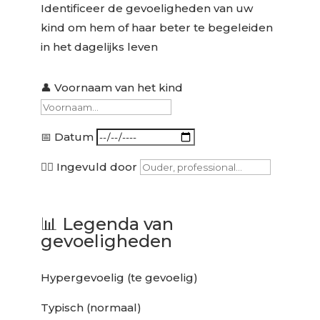
Identificeer de gevoeligheden van uw
kind om hem of haar beter te begeleiden
in het dagelijks leven
👤 Voornaam van het kind
📅 Datum
👩‍⚕️ Ingevuld door
📊
Legenda van
gevoeligheden
Hypergevoelig (te gevoelig)
Typisch (normaal)