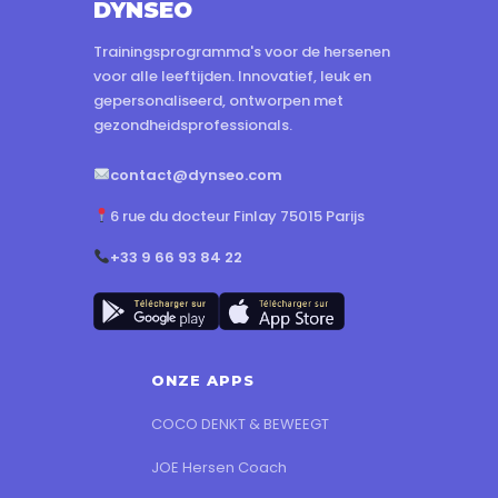
DYNSEO
Trainingsprogramma's voor de hersenen
voor alle leeftijden. Innovatief, leuk en
gepersonaliseerd, ontworpen met
gezondheidsprofessionals.
contact@dynseo.com
6 rue du docteur Finlay 75015 Parijs
+33 9 66 93 84 22
ONZE APPS
COCO DENKT & BEWEEGT
JOE Hersen Coach