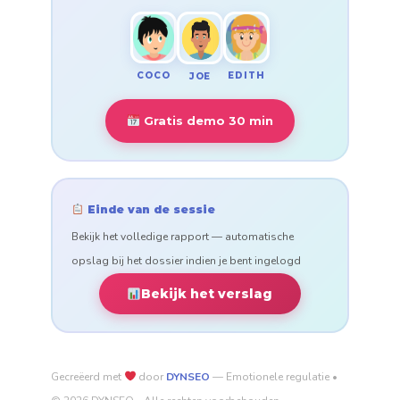
COCO
EDITH
JOE
Gratis demo 30 min
Einde van de sessie
Bekijk het volledige rapport — automatische
opslag bij het dossier indien je bent ingelogd
Bekijk het verslag
Gecreëerd met
door
DYNSEO
— Emotionele regulatie •