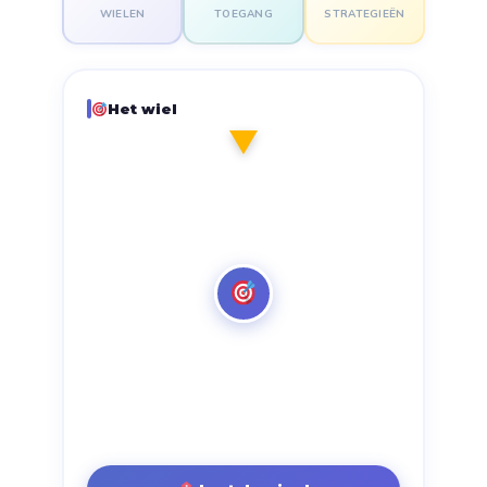
WIELEN
TOEGANG
STRATEGIEËN
Het wiel