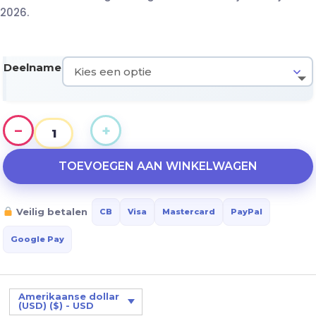
2026.
Deelname
−
+
TOP
CULTURA
TOEVOEGEN AAN WINKELWAGEN
aantal
Veilig betalen
CB
Visa
Mastercard
PayPal
Google Pay
Amerikaanse dollar
(USD) ($) - USD