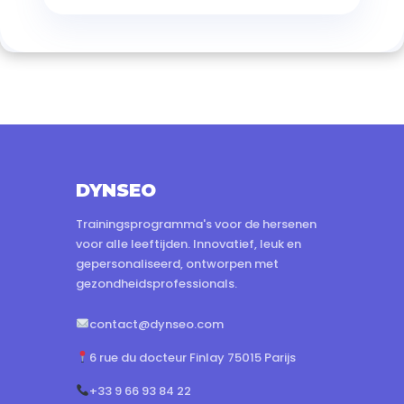
DYNSEO
Trainingsprogramma's voor de hersenen
voor alle leeftijden. Innovatief, leuk en
gepersonaliseerd, ontworpen met
gezondheidsprofessionals.
contact@dynseo.com
6 rue du docteur Finlay 75015 Parijs
+33 9 66 93 84 22