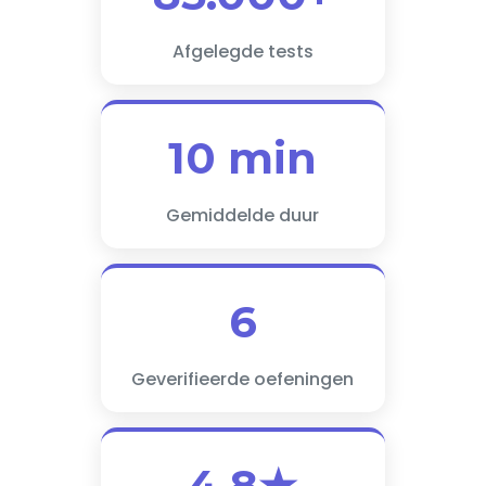
Afgelegde tests
10 min
Gemiddelde duur
6
Geverifieerde oefeningen
4.8★