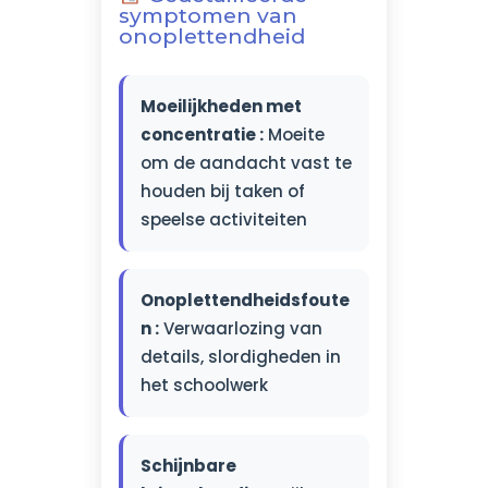
symptomen van
onoplettendheid
Moeilijkheden met
concentratie :
Moeite
om de aandacht vast te
houden bij taken of
speelse activiteiten
Onoplettendheidsfoute
n :
Verwaarlozing van
details, slordigheden in
het schoolwerk
Schijnbare