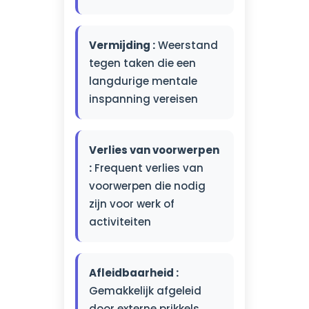
Vermijding :
Weerstand
tegen taken die een
langdurige mentale
inspanning vereisen
Verlies van voorwerpen
:
Frequent verlies van
voorwerpen die nodig
zijn voor werk of
activiteiten
Afleidbaarheid :
Gemakkelijk afgeleid
door externe prikkels