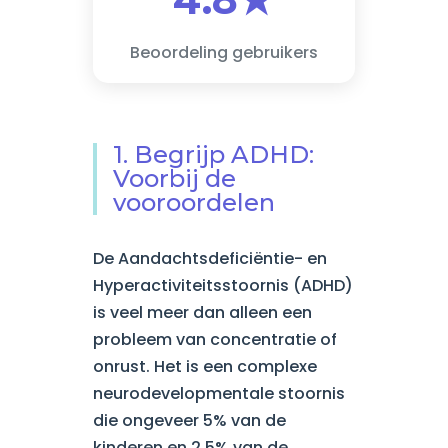
Beoordeling gebruikers
1. Begrijp ADHD:
Voorbij de
vooroordelen
De Aandachtsdeficiëntie- en
Hyperactiviteitsstoornis (ADHD)
is veel meer dan alleen een
probleem van concentratie of
onrust. Het is een complexe
neurodevelopmentale stoornis
die ongeveer 5% van de
kinderen en 2,5% van de