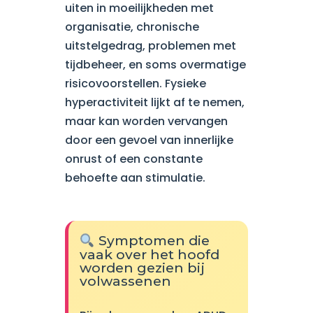
uiten in moeilijkheden met
organisatie, chronische
uitstelgedrag, problemen met
tijdbeheer, en soms overmatige
risicovoorstellen. Fysieke
hyperactiviteit lijkt af te nemen,
maar kan worden vervangen
door een gevoel van innerlijke
onrust of een constante
behoefte aan stimulatie.
Symptomen die
vaak over het hoofd
worden gezien bij
volwassenen