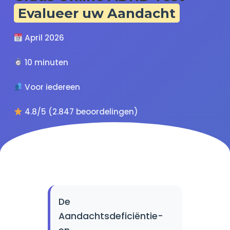
Evalueer uw Aandacht
April 2026
10 minuten
Voor iedereen
4.8/5 (2.847 beoordelingen)
De
Aandachtsdeficiëntie-