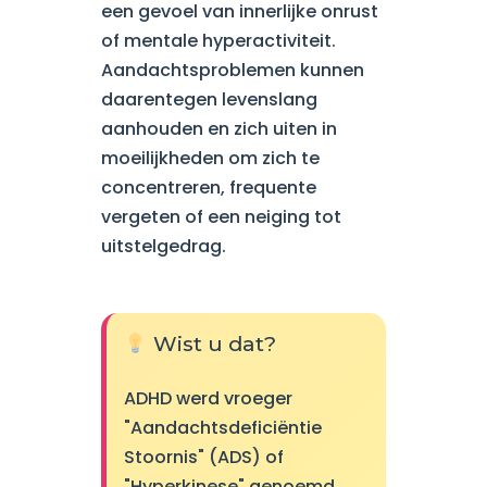
een gevoel van innerlijke onrust
of mentale hyperactiviteit.
Aandachtsproblemen kunnen
daarentegen levenslang
aanhouden en zich uiten in
moeilijkheden om zich te
concentreren, frequente
vergeten of een neiging tot
uitstelgedrag.
Wist u dat?
ADHD werd vroeger
"Aandachtsdeficiëntie
Stoornis" (ADS) of
"Hyperkinese" genoemd.