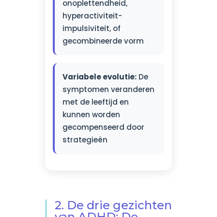
onoplettendheid,
hyperactiviteit-
impulsiviteit, of
gecombineerde vorm
Variabele evolutie:
De
symptomen veranderen
met de leeftijd en
kunnen worden
gecompenseerd door
strategieën
2. De drie gezichten
van ADHD: De