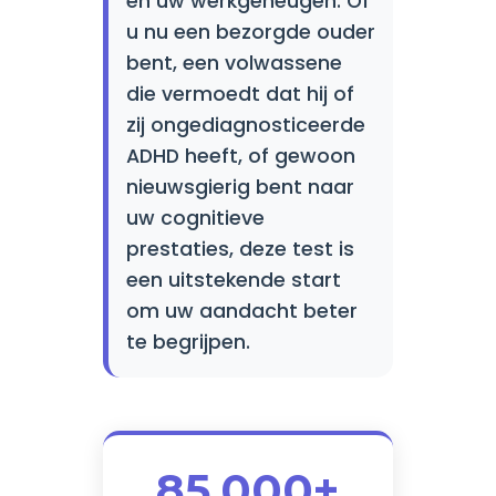
en uw werkgeheugen. Of
u nu een bezorgde ouder
bent, een volwassene
die vermoedt dat hij of
zij ongediagnosticeerde
ADHD heeft, of gewoon
nieuwsgierig bent naar
uw cognitieve
prestaties, deze test is
een uitstekende start
om uw aandacht beter
te begrijpen.
85.000+